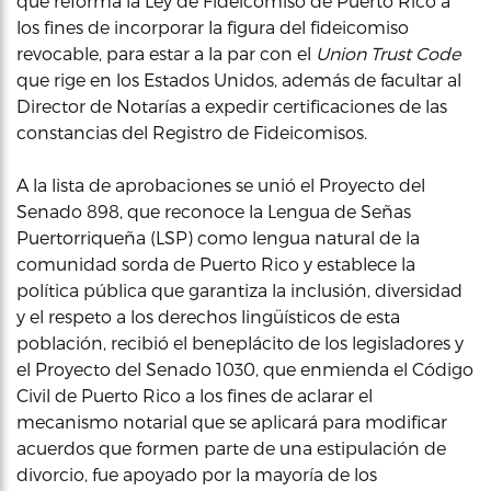
que reforma la Ley de Fideicomiso de Puerto Rico a
los fines de incorporar la figura del fideicomiso
revocable, para estar a la par con el
Union Trust Code
que rige en los Estados Unidos, además de facultar al
Director de Notarías a expedir certificaciones de las
constancias del Registro de Fideicomisos.
A la lista de aprobaciones se unió el Proyecto del
Senado 898, que reconoce la Lengua de Señas
Puertorriqueña (LSP) como lengua natural de la
comunidad sorda de Puerto Rico y establece la
política pública que garantiza la inclusión, diversidad
y el respeto a los derechos lingüísticos de esta
población, recibió el beneplácito de los legisladores y
el Proyecto del Senado 1030, que enmienda el Código
Civil de Puerto Rico a los fines de aclarar el
mecanismo notarial que se aplicará para modificar
acuerdos que formen parte de una estipulación de
divorcio, fue apoyado por la mayoría de los