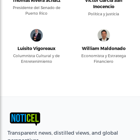
Thomas Rivera Schatz
Víctor García San
Inocencio
Presidente del Senado de
Puerto Rico
Política y justicia
Luisito Vigoreaux
William Maldonado
Columnista Cultural y de
Economista y Estratega
Entretenimiento
Financiero
Transparent news, distilled views, and global