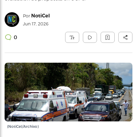
NotiCel
Por
Jun 17, 2026
0
(NotiCel/Archivo)