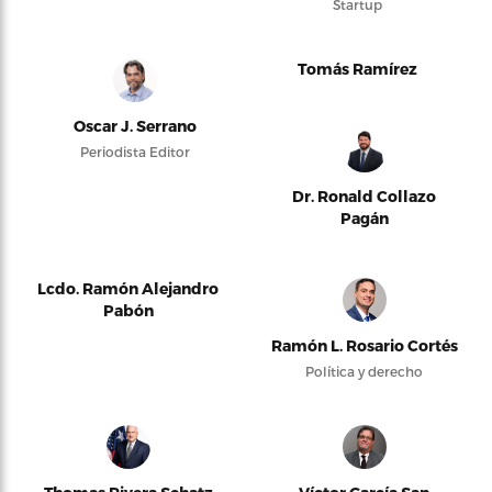
Startup
Tomás Ramírez
Oscar J. Serrano
Periodista Editor
Dr. Ronald Collazo
Pagán
Lcdo. Ramón Alejandro
Pabón
Ramón L. Rosario Cortés
Política y derecho