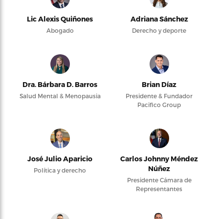
Lic Alexis Quiñones
Adriana Sánchez
Abogado
Derecho y deporte
Dra. Bárbara D. Barros
Brian Díaz
Salud Mental & Menopausia
Presidente & Fundador
Pacifico Group
José Julio Aparicio
Carlos Johnny Méndez
Núñez
Política y derecho
Presidente Cámara de
Representantes