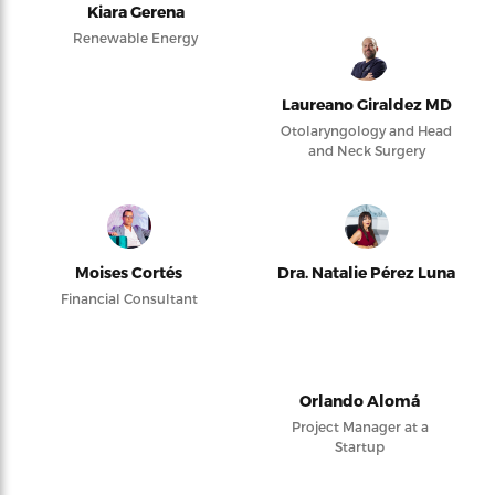
Kiara Gerena
Renewable Energy
Laureano Giraldez MD
Otolaryngology and Head
and Neck Surgery
Moises Cortés
Dra. Natalie Pérez Luna
Financial Consultant
Orlando Alomá
Project Manager at a
Startup