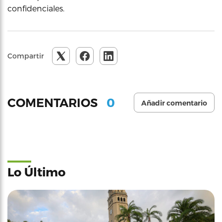
confidenciales.
Compartir
0
COMENTARIOS
Añadir comentario
Lo Último