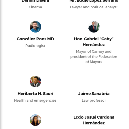
Dennis Dávila
Mr. Eddie López Serrano
Cinema
Lawyer and political analyst
González Pons MD
Hon. Gabriel “Gaby”
Hernández
Radiologist
Mayor of Camuy and
president of the Federation
of Mayors
Heriberto N. Saurí
Jaime Sanabria
Health and emergencies
Law professor
Lcdo Josué Cardona
Hernández