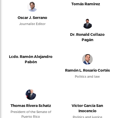
Tomás Ramírez
Oscar J. Serrano
Journalist Editor
Dr. Ronald Collazo
Pagán
Lcdo. Ramón Alejandro
Pabón
Ramón L. Rosario Cortés
Politics and law
Thomas Rivera Schatz
Víctor García San
Inocencio
President of the Senate of
Puerto Rico
Politics and justice