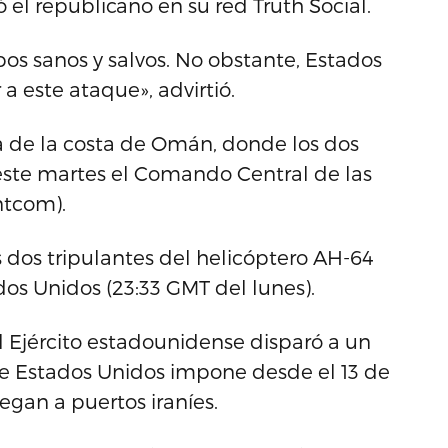
 el republicano en su red Truth Social.
bos sanos y salvos. No obstante, Estados
 este ataque», advirtió.
a de la costa de Omán, donde los dos
 este martes el Comando Central de las
ntcom).
 dos tripulantes del helicóptero AH-64
dos Unidos (23:33 GMT del lunes).
l Ejército estadounidense disparó a un
ue Estados Unidos impone desde el 13 de
egan a puertos iraníes.