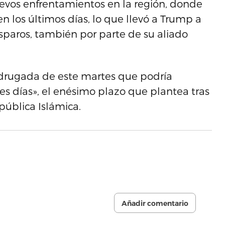
evos enfrentamientos en la región, donde
n los últimos días, lo que llevó a Trump a
disparos, también por parte de su aliado
adrugada de este martes que podría
es días», el enésimo plazo que plantea tras
pública Islámica.
Añadir comentario