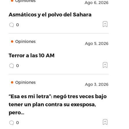
Opiniones
Ago 6, 2026
Asmáticos y el polvo del Sahara
0
Opiniones
Ago 5, 2026
Terror a las 10 AM
0
Opiniones
Ago 3, 2026
“Esa es mi letra”: negó tres veces bajo
tener un plan contra su exesposa,
pero…
0