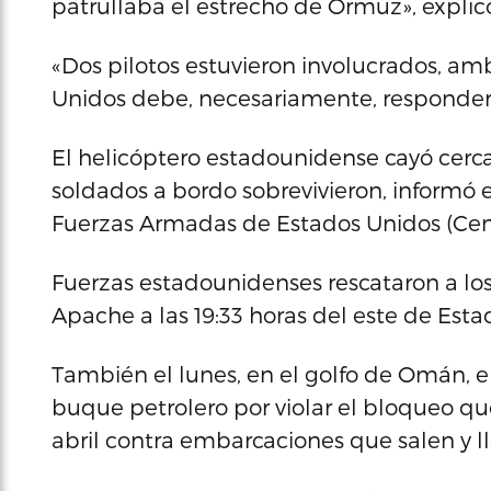
patrullaba el estrecho de Ormuz», explicó
«Dos pilotos estuvieron involucrados, am
Unidos debe, necesariamente, responder a
El helicóptero estadounidense cayó cerc
soldados a bordo sobrevivieron, informó
Fuerzas Armadas de Estados Unidos (Ce
Fuerzas estadounidenses rescataron a los
Apache a las 19:33 horas del este de Esta
También el lunes, en el golfo de Omán, e
buque petrolero por violar el bloqueo q
abril contra embarcaciones que salen y ll