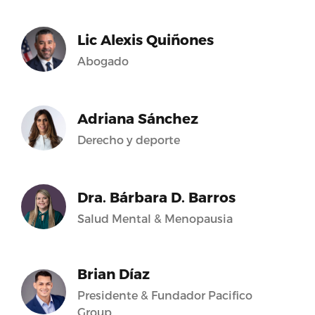
Lic Alexis Quiñones
Abogado
Adriana Sánchez
Derecho y deporte
Dra. Bárbara D. Barros
Salud Mental & Menopausia
Brian Díaz
Presidente & Fundador Pacifico
Group