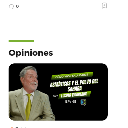
0
Opiniones