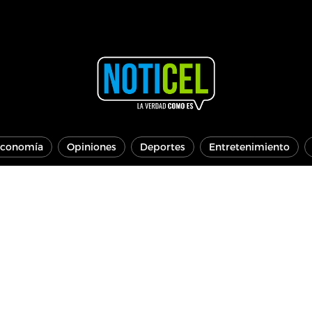
conomía
Opiniones
Deportes
Entretenimiento