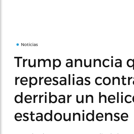
Noticias
Trump anuncia 
represalias contr
derribar un heli
estadounidense