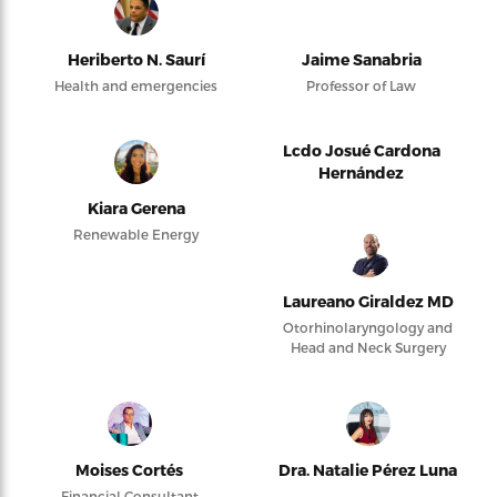
Heriberto N. Saurí
Jaime Sanabria
Health and emergencies
Professor of Law
Lcdo Josué Cardona
Hernández
Kiara Gerena
Renewable Energy
Laureano Giraldez MD
Otorhinolaryngology and
Head and Neck Surgery
Moises Cortés
Dra. Natalie Pérez Luna
Financial Consultant