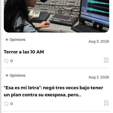
Opinions
Aug 5, 2026
Terror a las 10 AM
0
Opinions
Aug 3, 2026
“Esa es mi letra”: negó tres veces bajo tener
un plan contra su exesposa, pero…
0