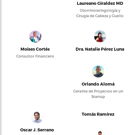
Laureano Giraldez MD
Otorrinolaringología y
Cirugía de Cabeza y Cuello
Moises Cortés
Dra. Natalie Pérez Luna
Consultor Financiero
Orlando Alomá
Gerente de Proyectos en un
Startup
Tomás Ramírez
Oscar J. Serrano