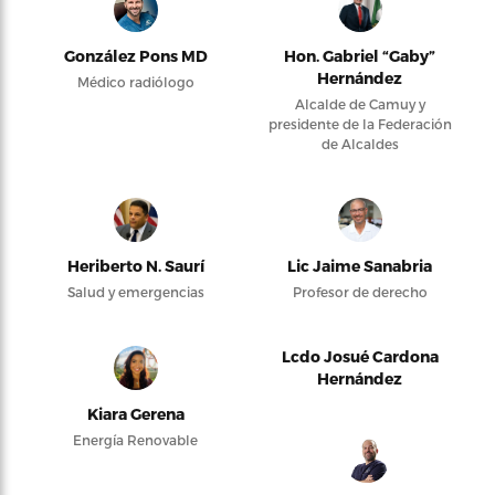
González Pons MD
Hon. Gabriel “Gaby”
Hernández
Médico radiólogo
Alcalde de Camuy y
presidente de la Federación
de Alcaldes
Heriberto N. Saurí
Lic Jaime Sanabria
Salud y emergencias
Profesor de derecho
Lcdo Josué Cardona
Hernández
Kiara Gerena
Energía Renovable