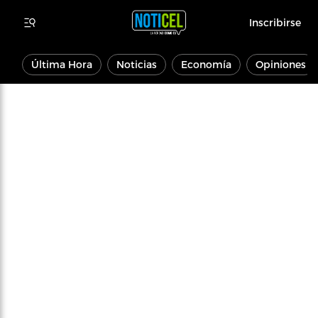
Inscribirse
Última Hora
Noticias
Economía
Opiniones