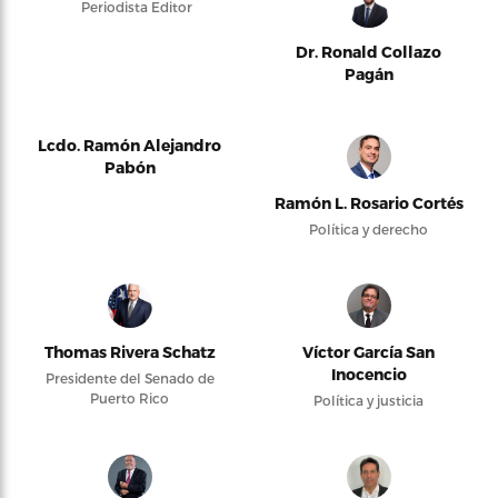
Periodista Editor
Dr. Ronald Collazo
Pagán
Lcdo. Ramón Alejandro
Pabón
Ramón L. Rosario Cortés
Política y derecho
Thomas Rivera Schatz
Víctor García San
Inocencio
Presidente del Senado de
Puerto Rico
Política y justicia