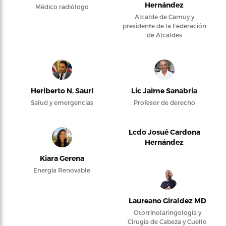
Hernández
Médico radiólogo
Alcalde de Camuy y
presidente de la Federación
de Alcaldes
Heriberto N. Saurí
Lic Jaime Sanabria
Salud y emergencias
Profesor de derecho
Lcdo Josué Cardona
Hernández
Kiara Gerena
Energía Renovable
Laureano Giraldez MD
Otorrinolaringología y
Cirugía de Cabeza y Cuello