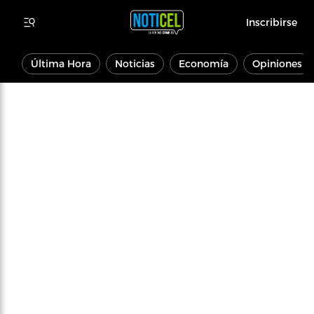
Inscribirse
Última Hora
Noticias
Economía
Opiniones