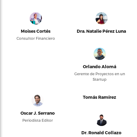
Moises Cortés
Dra. Natalie Pérez Luna
Consultor Financiero
Orlando Alomá
Gerente de Proyectos en un
Startup
Tomás Ramírez
Oscar J. Serrano
Periodista Editor
Dr. Ronald Collazo