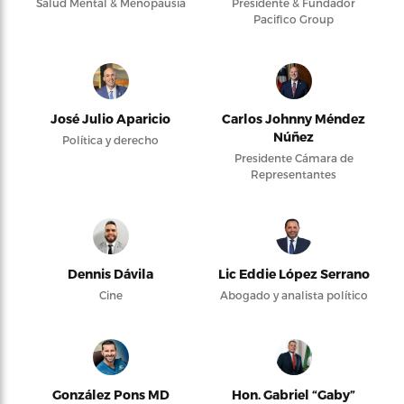
Salud Mental & Menopausia
Presidente & Fundador
Pacifico Group
José Julio Aparicio
Carlos Johnny Méndez
Núñez
Política y derecho
Presidente Cámara de
Representantes
Dennis Dávila
Lic Eddie López Serrano
Cine
Abogado y analista político
González Pons MD
Hon. Gabriel “Gaby”