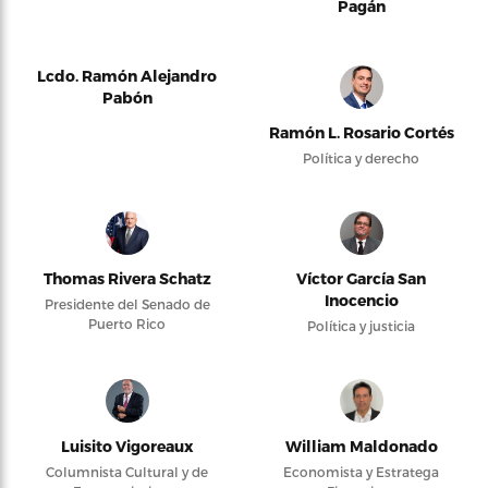
Pagán
Lcdo. Ramón Alejandro
Pabón
Ramón L. Rosario Cortés
Política y derecho
Thomas Rivera Schatz
Víctor García San
Inocencio
Presidente del Senado de
Puerto Rico
Política y justicia
Luisito Vigoreaux
William Maldonado
Columnista Cultural y de
Economista y Estratega