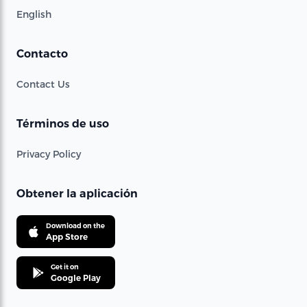
English
Contacto
Contact Us
Términos de uso
Privacy Policy
Obtener la aplicación
Download on the
App Store
Get it on
Google Play