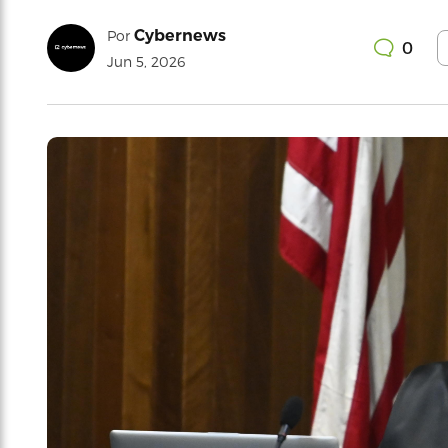
Cybernews
Por
0
Jun 5, 2026