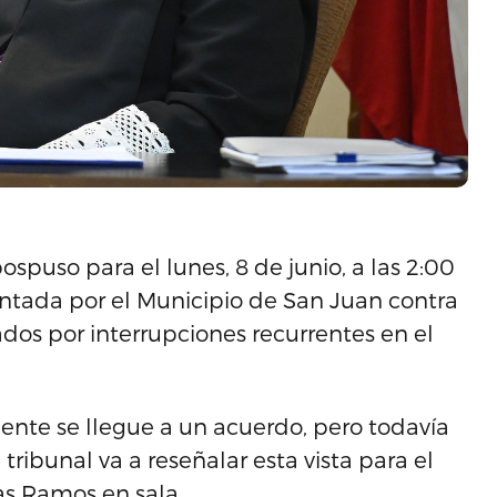
puso para el lunes, 8 de junio, a las 2:00
entada por el Municipio de San Juan contra
dos por interrupciones recurrentes en el
ente se llegue a un acuerdo, pero todavía
 tribunal va a reseñalar esta vista para el
vas Ramos en sala.