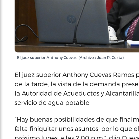
El juez superior Anthony Cuevas. (Archivo / Juan R. Costa)
El juez superior Anthony Cuevas Ramos pos
de la tarde, la vista de la demanda pres
la Autoridad de Acueductos y Alcantarilla
servicio de agua potable.
“Hay buenas posibilidades de que finalm
falta finiquitar unos asuntos, por lo que el
próximo lunes, a las 2:00 p.m.”, dijo Cue