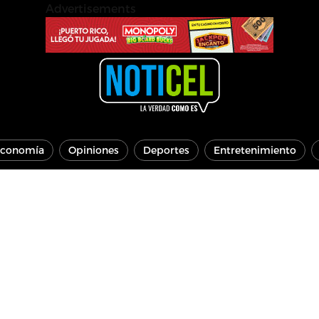
Advertisements
conomía
Opiniones
Deportes
Entretenimiento