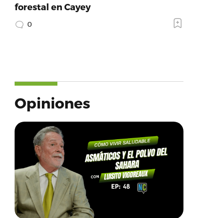
forestal en Cayey
0
Opiniones