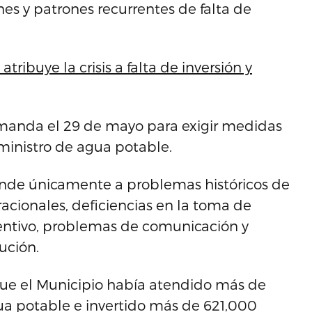
es y patrones recurrentes de falta de
tribuye la crisis a falta de inversión y
emanda el 29 de mayo para exigir medidas
ministro de agua potable.
sponde únicamente a problemas históricos de
racionales, deficiencias en la toma de
entivo, problemas de comunicación y
ución.
e el Municipio había atendido más de
ua potable e invertido más de 621,000