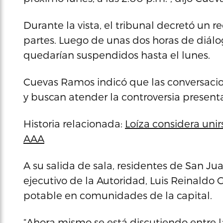
Durante la vista, el tribunal decretó un r
partes. Luego de unas dos horas de diálog
quedarían suspendidos hasta el lunes.
Cuevas Ramos indicó que las conversaci
y buscan atender la controversia presenta
Historia relacionada:
Loíza considera unir
AAA
A su salida de sala, residentes de San Ju
ejecutivo de la Autoridad, Luis Reinaldo 
potable en comunidades de la capital.
“Ahora mismo se está discutiendo entre l