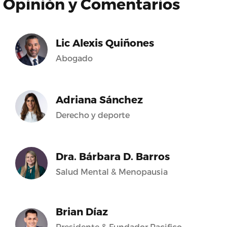
Opinión y Comentarios
Lic Alexis Quiñones
Abogado
Adriana Sánchez
Derecho y deporte
Dra. Bárbara D. Barros
Salud Mental & Menopausia
Brian Díaz
Presidente & Fundador Pacifico