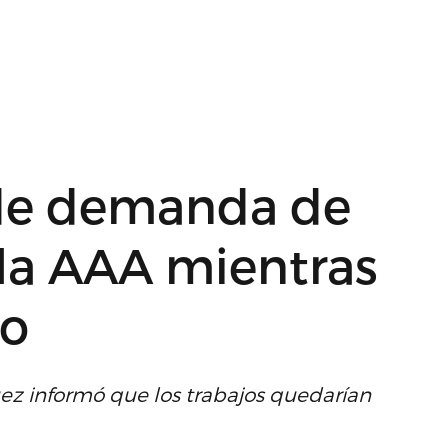
 de demanda de
 la AAA mientras
do
uez informó que los trabajos quedarían