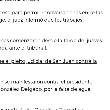
eceso para permitir conversaciones entre las
o, el juez informó que los trabajos
ones comenzaron desde la tarde del jueves
da ante el tribunal.
se al pleito judicial de San Juan contra la
an se manifestaron contra el presidente
González Delgado, por la falta de agua
as partes”, dijo González Delgado a