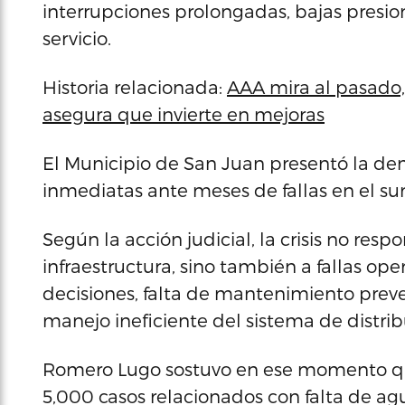
interrupciones prolongadas, bajas presion
servicio.
Historia relacionada:
AAA mira al pasado, a
asegura que invierte en mejoras
El Municipio de San Juan presentó la d
inmediatas ante meses de fallas en el su
Según la acción judicial, la crisis no re
infraestructura, sino también a fallas ope
decisiones, falta de mantenimiento prev
manejo ineficiente del sistema de distrib
Romero Lugo sostuvo en ese momento qu
5,000 casos relacionados con falta de ag