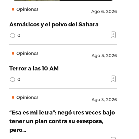
Opiniones
Ago 6, 2026
Asmáticos y el polvo del Sahara
0
Opiniones
Ago 5, 2026
Terror a las 10 AM
0
Opiniones
Ago 3, 2026
“Esa es mi letra”: negó tres veces bajo
tener un plan contra su exesposa,
pero…