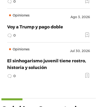
0
Opiniones
Ago 3, 2026
Voy a Trump y pago doble
0
Opiniones
Jul 30, 2026
El sinhogarismo juvenil tiene rostro,
historia y solución
0