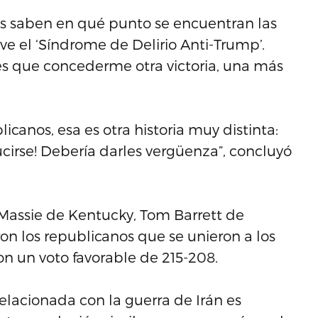
los saben en qué punto se encuentran las
e el ‘Síndrome de Delirio Anti-Trump’.
ntes que concederme otra victoria, una más
icanos, esa es otra historia muy distinta:
ucirse! Debería darles vergüenza”, concluyó
 Massie de Kentucky, Tom Barrett de
n los republicanos que se unieron a los
n un voto favorable de 215-208.
elacionada con la guerra de Irán es