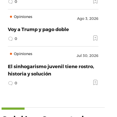
0
Opiniones
Ago 3, 2026
Voy a Trump y pago doble
0
Opiniones
Jul 30, 2026
El sinhogarismo juvenil tiene rostro,
historia y solución
0