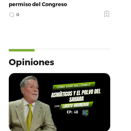
permiso del Congreso
0
Opiniones