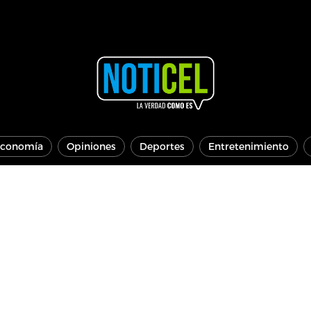
conomía
Opiniones
Deportes
Entretenimiento