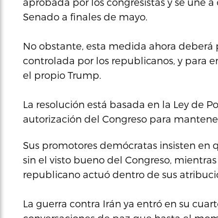
aprobada por los congresistas y se une a 
Senado a finales de mayo.
No obstante, esta medida ahora deberá pa
controlada por los republicanos, y para en
el propio Trump.
La resolución está basada en la Ley de P
autorización del Congreso para mantener
Sus promotores demócratas insisten en q
sin el visto bueno del Congreso, mientra
republicano actuó dentro de sus atribuci
La guerra contra Irán ya entró en su cua