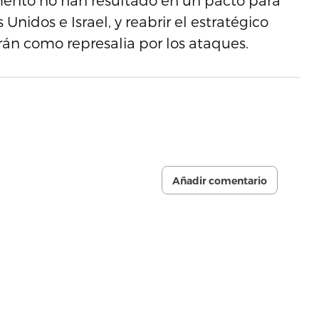
ento no han resultado en un pacto para
 Unidos e Israel, y reabrir el estratégico
n como represalia por los ataques.
Añadir comentario