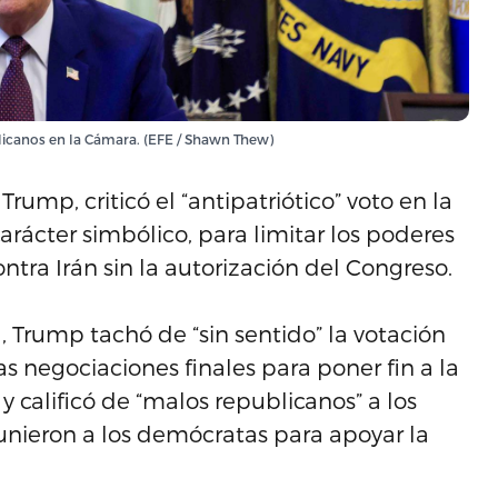
licanos en la Cámara. (EFE / Shawn Thew)
ump, criticó el “antipatriótico” voto en la
rácter simbólico, para limitar los poderes
tra Irán sin la autorización del Congreso.
, Trump tachó de “sin sentido” la votación
as negociaciones finales para poner fin a la
y calificó de “malos republicanos” a los
 unieron a los demócratas para apoyar la