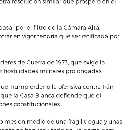
otra resolución similar que prosperó en el
sar por el filtro de la Cámara Alta,
trar en vigor tendría que ser ratificada por
oderes de Guerra de 1973, que exige la
 hostilidades militares prolongadas.
ue Trump ordenó la ofensiva contra Irán
s que la Casa Blanca defiende que el
ones constitucionales.
rto mes en medio de una frágil tregua y unas