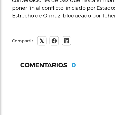
conversaciones de paz que hasta el mom
poner fin al conflicto, iniciado por Estados
Estrecho de Ormuz, bloqueado por Teherá
Compartir
0
COMENTARIOS