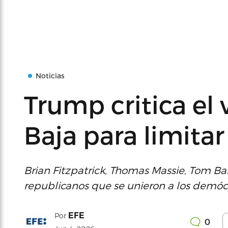
Noticias
Trump critica el
Baja para limitar
Brian Fitzpatrick, Thomas Massie, Tom Ba
republicanos que se unieron a los demócr
EFE
Por
0