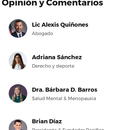
Opinión y Comentarios
Lic Alexis Quiñones
Abogado
Adriana Sánchez
Derecho y deporte
Dra. Bárbara D. Barros
Salud Mental & Menopausia
Brian Díaz
Presidente & Fundador Pacifico