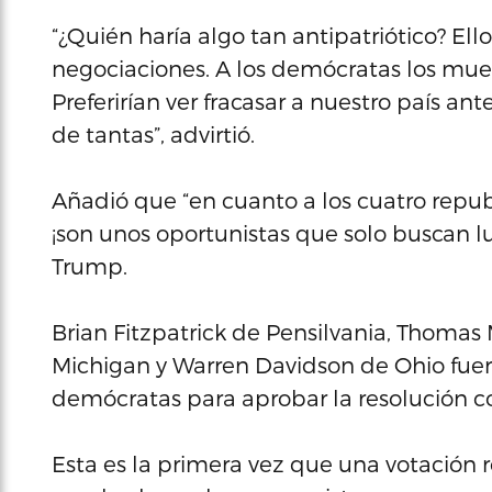
“¿Quién haría algo tan antipatriótico? El
negociaciones. A los demócratas los muev
Preferirían ver fracasar a nuestro país a
de tantas”, advirtió.
Añadió que “en cuanto a los cuatro republ
¡son unos oportunistas que solo buscan l
Trump.
Brian Fitzpatrick de Pensilvania, Thomas
Michigan y Warren Davidson de Ohio fuero
demócratas para aprobar la resolución co
Esta es la primera vez que una votación r