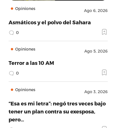
Opiniones
Ago 6, 2026
Asmáticos y el polvo del Sahara
0
Opiniones
Ago 5, 2026
Terror a las 10 AM
0
Opiniones
Ago 3, 2026
“Esa es mi letra”: negó tres veces bajo
tener un plan contra su exesposa,
pero…