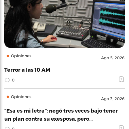
Opiniones
Ago 5, 2026
Terror a las 10 AM
0
Opiniones
Ago 3, 2026
“Esa es mi letra”: negó tres veces bajo tener
un plan contra su exesposa, pero…
0