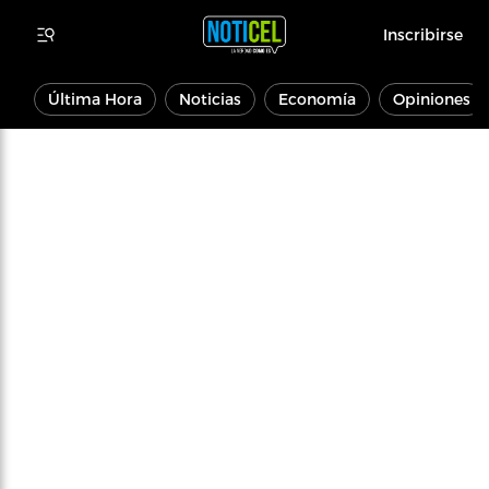
Inscribirse
Última Hora
Noticias
Economía
Opiniones