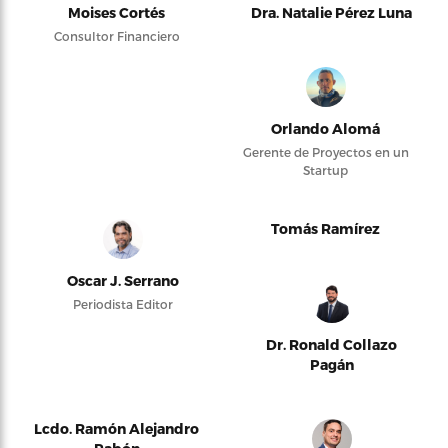
Moises Cortés
Dra. Natalie Pérez Luna
Consultor Financiero
Orlando Alomá
Gerente de Proyectos en un
Startup
Tomás Ramírez
Oscar J. Serrano
Periodista Editor
Dr. Ronald Collazo
Pagán
Lcdo. Ramón Alejandro