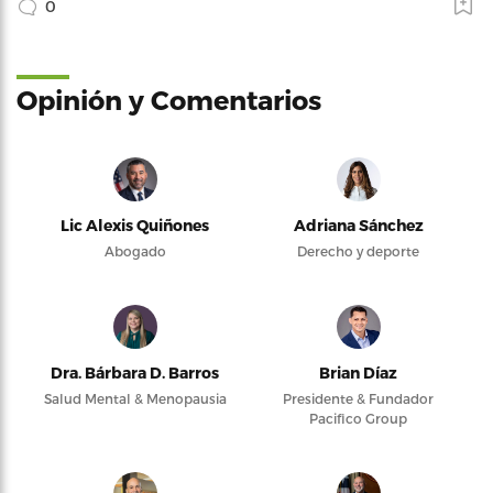
0
Opinión y Comentarios
Lic Alexis Quiñones
Adriana Sánchez
Abogado
Derecho y deporte
Dra. Bárbara D. Barros
Brian Díaz
Salud Mental & Menopausia
Presidente & Fundador
Pacifico Group