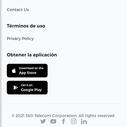
Contact Us
Términos de uso
Privacy Policy
Obtener la aplicación
Download on the
App Store
Get it on
Google Play
© 2021 360 Telecom Corporation. All rights reserved.