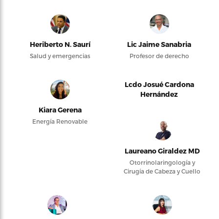
Heriberto N. Saurí
Lic Jaime Sanabria
Salud y emergencias
Profesor de derecho
Lcdo Josué Cardona
Hernández
Kiara Gerena
Energía Renovable
Laureano Giraldez MD
Otorrinolaringología y
Cirugía de Cabeza y Cuello