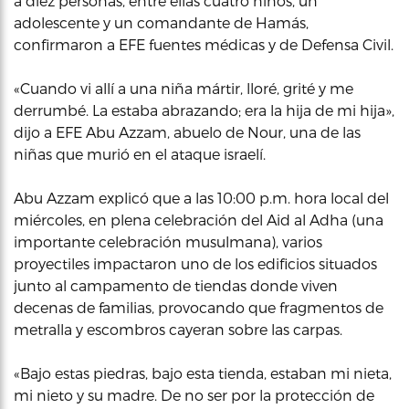
a diez personas, entre ellas cuatro niños, un
adolescente y un comandante de Hamás,
confirmaron a EFE fuentes médicas y de Defensa Civil.
«Cuando vi allí a una niña mártir, lloré, grité y me
derrumbé. La estaba abrazando; era la hija de mi hija»,
dijo a EFE Abu Azzam, abuelo de Nour, una de las
niñas que murió en el ataque israelí.
Abu Azzam explicó que a las 10:00 p.m. hora local del
miércoles, en plena celebración del Aid al Adha (una
importante celebración musulmana), varios
proyectiles impactaron uno de los edificios situados
junto al campamento de tiendas donde viven
decenas de familias, provocando que fragmentos de
metralla y escombros cayeran sobre las carpas.
«Bajo estas piedras, bajo esta tienda, estaban mi nieta,
mi nieto y su madre. De no ser por la protección de