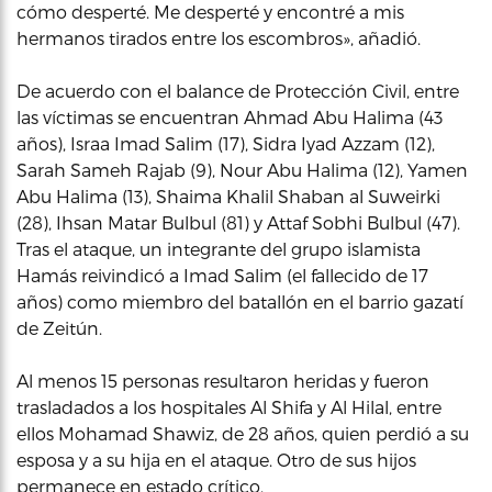
cómo desperté. Me desperté y encontré a mis
hermanos tirados entre los escombros», añadió.
De acuerdo con el balance de Protección Civil, entre
las víctimas se encuentran Ahmad Abu Halima (43
años), Israa Imad Salim (17), Sidra Iyad Azzam (12),
Sarah Sameh Rajab (9), Nour Abu Halima (12), Yamen
Abu Halima (13), Shaima Khalil Shaban al Suweirki
(28), Ihsan Matar Bulbul (81) y Attaf Sobhi Bulbul (47).
Tras el ataque, un integrante del grupo islamista
Hamás reivindicó a Imad Salim (el fallecido de 17
años) como miembro del batallón en el barrio gazatí
de Zeitún.
Al menos 15 personas resultaron heridas y fueron
trasladados a los hospitales Al Shifa y Al Hilal, entre
ellos Mohamad Shawiz, de 28 años, quien perdió a su
esposa y a su hija en el ataque. Otro de sus hijos
permanece en estado crítico.