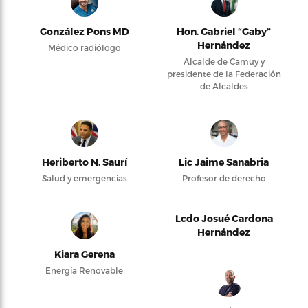
González Pons MD
Hon. Gabriel “Gaby”
Hernández
Médico radiólogo
Alcalde de Camuy y
presidente de la Federación
de Alcaldes
Heriberto N. Saurí
Lic Jaime Sanabria
Salud y emergencias
Profesor de derecho
Lcdo Josué Cardona
Hernández
Kiara Gerena
Energía Renovable