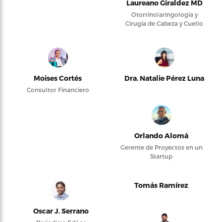
Laureano Giraldez MD
Otorrinolaringología y
Cirugía de Cabeza y Cuello
Moises Cortés
Dra. Natalie Pérez Luna
Consultor Financiero
Orlando Alomá
Gerente de Proyectos en un
Startup
Tomás Ramírez
Oscar J. Serrano