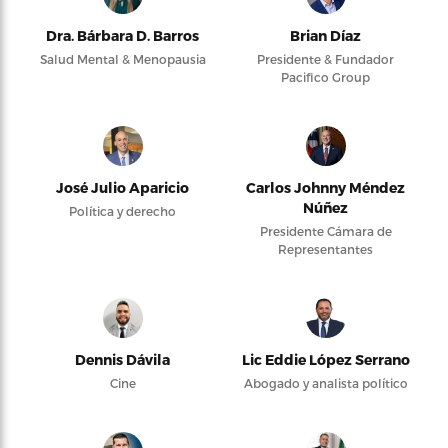
Dra. Bárbara D. Barros
Brian Díaz
Salud Mental & Menopausia
Presidente & Fundador
Pacifico Group
José Julio Aparicio
Carlos Johnny Méndez
Núñez
Política y derecho
Presidente Cámara de
Representantes
Dennis Dávila
Lic Eddie López Serrano
Cine
Abogado y analista político