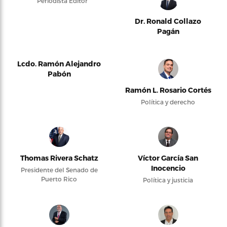
Periodista Editor
Dr. Ronald Collazo
Pagán
Lcdo. Ramón Alejandro
Pabón
Ramón L. Rosario Cortés
Política y derecho
Thomas Rivera Schatz
Víctor García San
Inocencio
Presidente del Senado de
Puerto Rico
Política y justicia