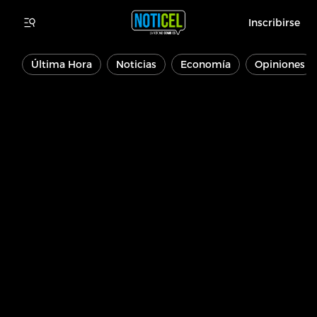
Inscribirse
Última Hora
Noticias
Economía
Opiniones