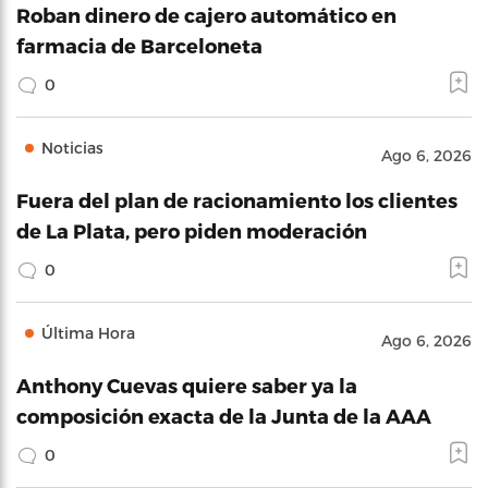
Roban dinero de cajero automático en
farmacia de Barceloneta
0
Noticias
Ago 6, 2026
Fuera del plan de racionamiento los clientes
de La Plata, pero piden moderación
0
Última Hora
Ago 6, 2026
Anthony Cuevas quiere saber ya la
composición exacta de la Junta de la AAA
0