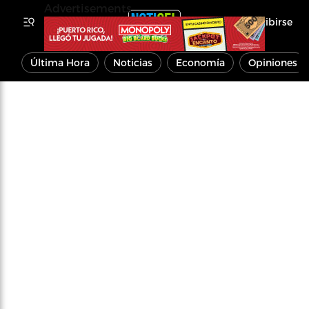
Advertisements
Inscribirse
Última Hora
Noticias
Economía
Opiniones