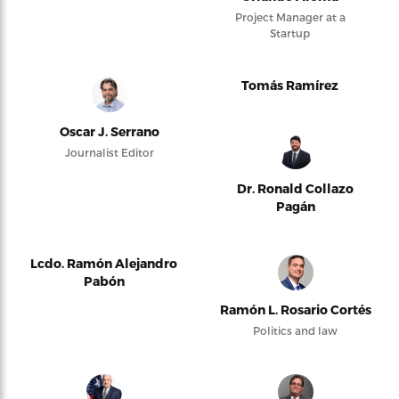
Project Manager at a
Startup
Tomás Ramírez
Oscar J. Serrano
Journalist Editor
Dr. Ronald Collazo
Pagán
Lcdo. Ramón Alejandro
Pabón
Ramón L. Rosario Cortés
Politics and law