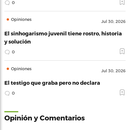
0
Opiniones
Jul 30, 2026
El sinhogarismo juvenil tiene rostro, historia
y solución
0
Opiniones
Jul 30, 2026
El testigo que graba pero no declara
0
Opinión y Comentarios