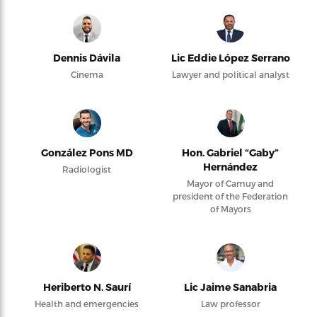
Dennis Dávila
Lic Eddie López Serrano
Cinema
Lawyer and political analyst
González Pons MD
Hon. Gabriel “Gaby”
Hernández
Radiologist
Mayor of Camuy and
president of the Federation
of Mayors
Heriberto N. Saurí
Lic Jaime Sanabria
Health and emergencies
Law professor