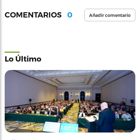
0
COMENTARIOS
Añadir comentario
Lo Último