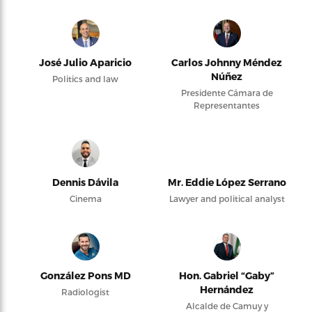
José Julio Aparicio
Carlos Johnny Méndez
Núñez
Politics and law
Presidente Cámara de
Representantes
Dennis Dávila
Mr. Eddie López Serrano
Cinema
Lawyer and political analyst
González Pons MD
Hon. Gabriel “Gaby”
Hernández
Radiologist
Alcalde de Camuy y