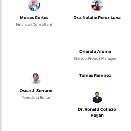
Moises Cortés
Dra. Natalie Pérez Luna
Financial Consultant
Orlando Alomá
Startup Project Manager
Tomás Ramírez
Oscar J. Serrano
Periodista Editor
Dr. Ronald Collazo
Pagán