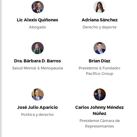
Lic Alexis Quiñones
Adriana Sánchez
Abogado
Derecho y deporte
Dra. Bárbara D. Barros
Brian Díaz
Salud Mental & Menopausia
Presidente & Fundador
Pacifico Group
José Julio Aparicio
Carlos Johnny Méndez
Núñez
Política y derecho
Presidente Cámara de
Representantes