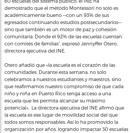
60 escuelas del sistema público, el INE ha
demostrado que el método Montessori no solo es
académicamente bueno —con un 93% de sus
egresados continuando estudios postsecundarios—
sino que también es un motor de paz y cohesión
comunitaria. Donde el 92% de las escuelas cuentan
con comités de familias”, expresó Jennyffer Otero,
directora ejecutiva del INE.
Otero añadió que «la escuela es el corazón de las
comunidades. Durante esta semana, no solo
celebramos a nuestros estudiantes y maestros, sino
que reafirmamos nuestro compromiso de que cada
niño y niña en Puerto Rico tenga acceso a una
escuela que les permita alcanzar su máximo
potencial». La directora ejecutiva del INE afirmó que
la escuela es ese lugar de movilidad social del que
todos somos responsables. Así lo ha promovido la
organización por años, logrando impactar 30 escuelas