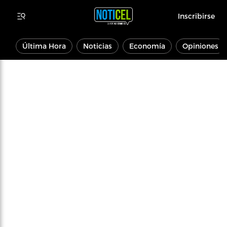
Inscribirse
Última Hora
Noticias
Economía
Opiniones