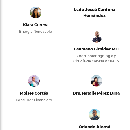
Lcdo Josué Cardona
Hernández
Kiara Gerena
Energía Renovable
Laureano Giraldez MD
Otorrinolaringología y
Cirugía de Cabeza y Cuello
Moises Cortés
Dra. Natalie Pérez Luna
Consultor Financiero
Orlando Alomá