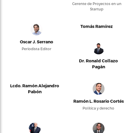
Gerente de Proyectos en un
Startup
Tomás Ramírez
Oscar J. Serrano
Periodista Editor
Dr. Ronald Collazo
Pagán
Lcdo. Ramón Alejandro
Pabón
Ramón L. Rosario Cortés
Política y derecho