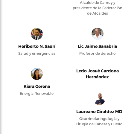
Alcalde de Camuy y
presidente de la Federación
de Alcaldes
Heriberto N. Saurí
Lic Jaime Sanabria
Salud y emergencias
Profesor de derecho
Lcdo Josué Cardona
Hernández
Kiara Gerena
Energía Renovable
Laureano Giraldez MD
Otorrinolaringología y
Cirugía de Cabeza y Cuello