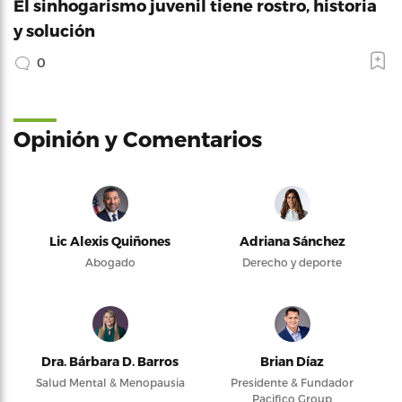
El sinhogarismo juvenil tiene rostro, historia
y solución
0
Opinión y Comentarios
Lic Alexis Quiñones
Adriana Sánchez
Abogado
Derecho y deporte
Dra. Bárbara D. Barros
Brian Díaz
Salud Mental & Menopausia
Presidente & Fundador
Pacifico Group