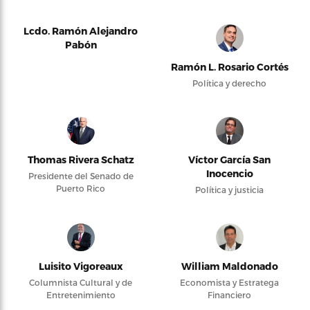
Lcdo. Ramón Alejandro
Pabón
Ramón L. Rosario Cortés
Política y derecho
Thomas Rivera Schatz
Víctor García San
Inocencio
Presidente del Senado de
Puerto Rico
Política y justicia
Luisito Vigoreaux
William Maldonado
Columnista Cultural y de
Economista y Estratega
Entretenimiento
Financiero