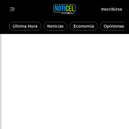
Inscribirse
Última Hora
Noticias
Economía
Opiniones