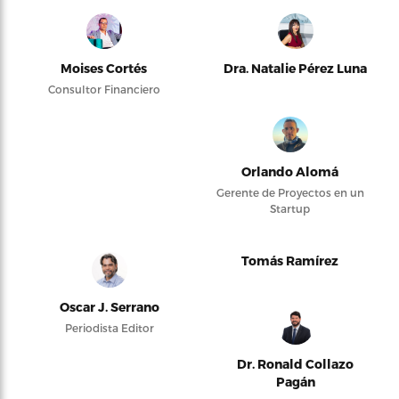
Moises Cortés
Dra. Natalie Pérez Luna
Consultor Financiero
Orlando Alomá
Gerente de Proyectos en un
Startup
Tomás Ramírez
Oscar J. Serrano
Periodista Editor
Dr. Ronald Collazo
Pagán