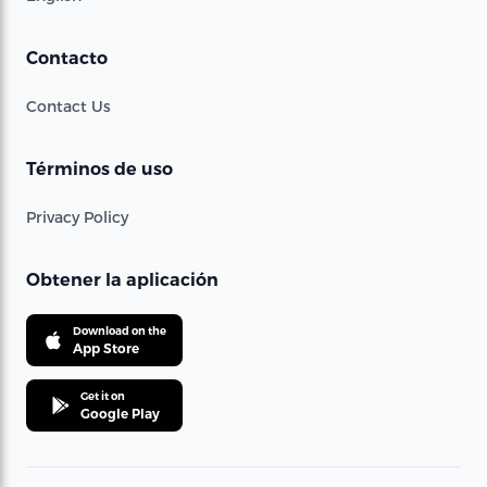
Contacto
Contact Us
Términos de uso
Privacy Policy
Obtener la aplicación
Download on the
App Store
Get it on
Google Play