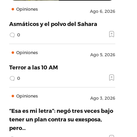
Opiniones
Ago 6, 2026
Asmáticos y el polvo del Sahara
0
Opiniones
Ago 5, 2026
Terror a las 10 AM
0
Opiniones
Ago 3, 2026
“Esa es mi letra”: negó tres veces bajo
tener un plan contra su exesposa,
pero…