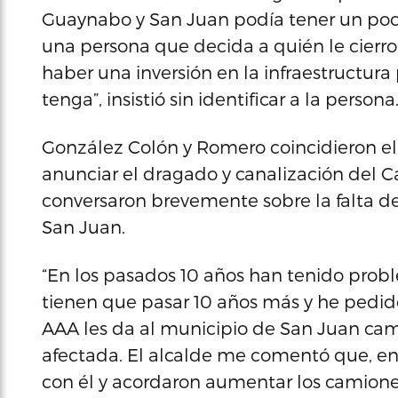
Guaynabo y San Juan podía tener un poc
una persona que decida a quién le cierro
haber una inversión en la infraestructur
tenga”, insistió sin identificar a la persona
González Colón y Romero coincidieron el
anunciar el dragado y canalización del 
conversaron brevemente sobre la falta d
San Juan.
“En los pasados 10 años han tenido probl
tienen que pasar 10 años más y he pedido
AAA les da al municipio de San Juan cam
afectada. El alcalde me comentó que, en 
con él y acordaron aumentar los camiones