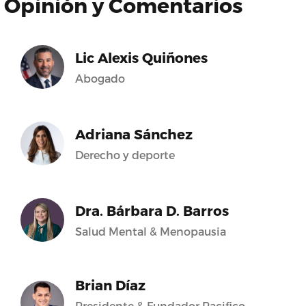
Opinión y Comentarios
Lic Alexis Quiñones
Abogado
Adriana Sánchez
Derecho y deporte
Dra. Bárbara D. Barros
Salud Mental & Menopausia
Brian Díaz
Presidente & Fundador Pacifico