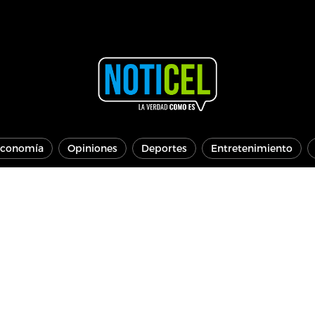
conomía
Opiniones
Deportes
Entretenimiento