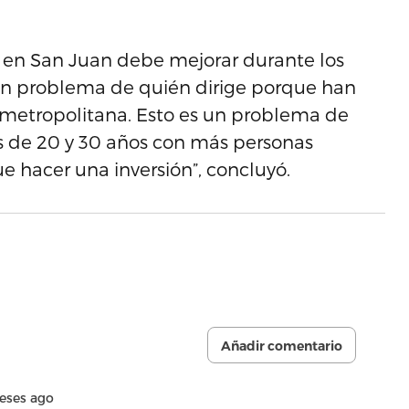
n en San Juan debe mejorar durante los
un problema de quién dirige porque han
n metropolitana. Esto es un problema de
as de 20 y 30 años con más personas
e hacer una inversión”, concluyó.
Añadir comentario
eses ago