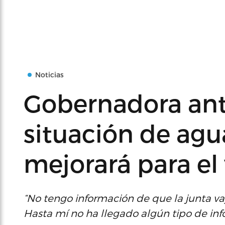
Noticias
Gobernadora ant
situación de agu
mejorará para el
“No tengo información de que la junta vay
Hasta mí no ha llegado algún tipo de info