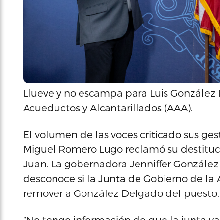
Llueve y no escampa para Luis González 
Acueductos y Alcantarillados (AAA).
El volumen de las voces criticado sus ge
Miguel Romero Lugo reclamó su destitució
Juan. La gobernadora Jenniffer González
desconoce si la Junta de Gobierno de la
remover a González Delgado del puesto.
“No tengo información de que la junta vay