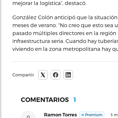
mejorar la logística”, destacó.
González Colón anticipó que la situació
meses de verano. “No creo que esto sea 
pasado múltiples directores en la regió
infraestructura seria. Cuando hay tuberí
viviendo en la zona metropolitana hay qu
Compartir
1
COMENTARIOS
Ramon Torres
Premium
3 m