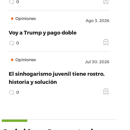
0
Opiniones
Ago 3, 2026
Voy a Trump y pago doble
0
Opiniones
Jul 30, 2026
El sinhogarismo juvenil tiene rostro,
historia y solución
0