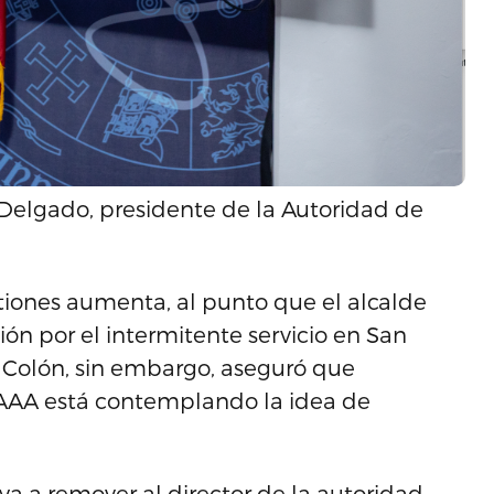
Delgado, presidente de la Autoridad de
stiones aumenta, al punto que el alcalde
n por el intermitente servicio en San
 Colón, sin embargo, aseguró que
 AAA está contemplando la idea de
a a remover al director de la autoridad.