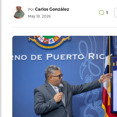
Carlos González
Por
1
May 18, 2026