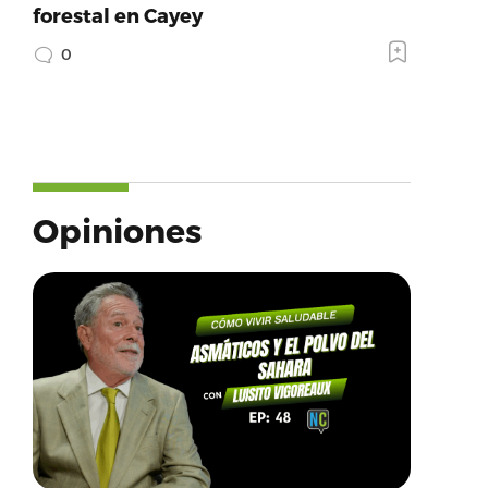
forestal en Cayey
0
Opiniones