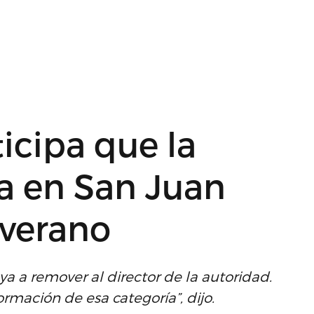
icipa que la
a en San Juan
 verano
a a remover al director de la autoridad.
rmación de esa categoría”, dijo.