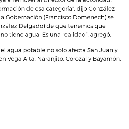
ormación de esa categoría”, dijo González
de la Gobernación (Francisco Domenech) se
González Delgado) de que tenemos que
no tiene agua. Es una realidad”, agregó.
el agua potable no solo afecta San Juan y
en Vega Alta, Naranjito, Corozal y Bayamón.