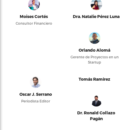
Moises Cortés
Dra. Natalie Pérez Luna
Consultor Financiero
Orlando Alomá
Gerente de Proyectos en un
Startup
Tomás Ramírez
Oscar J. Serrano
Periodista Editor
Dr. Ronald Collazo
Pagán