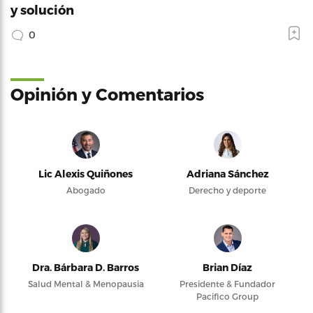
y solución
0
Opinión y Comentarios
Lic Alexis Quiñones
Adriana Sánchez
Abogado
Derecho y deporte
Dra. Bárbara D. Barros
Brian Díaz
Salud Mental & Menopausia
Presidente & Fundador
Pacifico Group