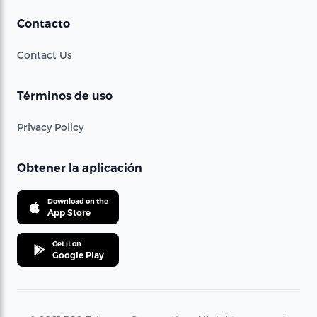
Contacto
Contact Us
Términos de uso
Privacy Policy
Obtener la aplicación
Download on the
App Store
Get it on
Google Play