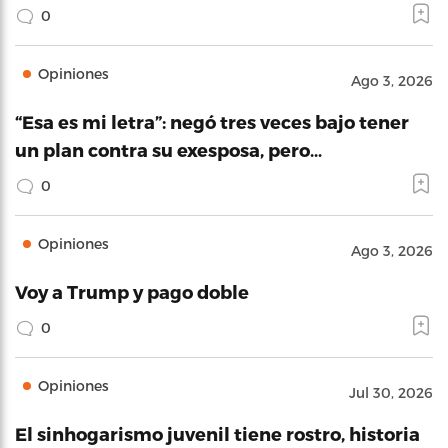
0
Opiniones
Ago 3, 2026
“Esa es mi letra”: negó tres veces bajo tener
un plan contra su exesposa, pero…
0
Opiniones
Ago 3, 2026
Voy a Trump y pago doble
0
Opiniones
Jul 30, 2026
El sinhogarismo juvenil tiene rostro, historia