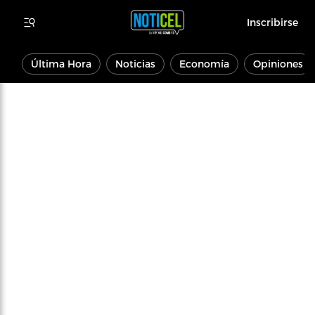
Inscribirse
Última Hora
Noticias
Economía
Opiniones