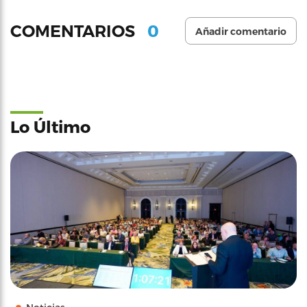
0
COMENTARIOS
Añadir comentario
Lo Último