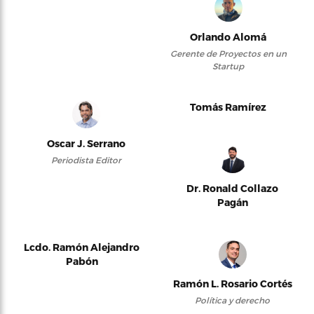
Orlando Alomá
Gerente de Proyectos en un
Startup
Tomás Ramírez
Oscar J. Serrano
Periodista Editor
Dr. Ronald Collazo
Pagán
Lcdo. Ramón Alejandro
Pabón
Ramón L. Rosario Cortés
Política y derecho