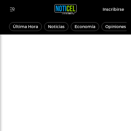
Inscribirse
Última Hora
Noticias
Economía
Opiniones