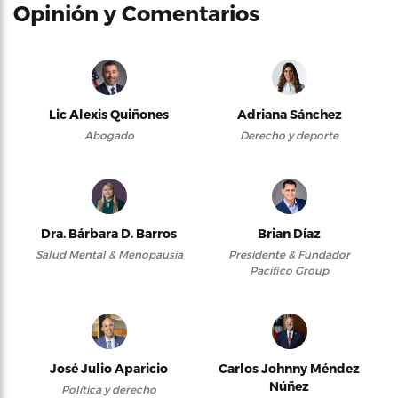
Opinión y Comentarios
Lic Alexis Quiñones
Adriana Sánchez
Abogado
Derecho y deporte
Dra. Bárbara D. Barros
Brian Díaz
Salud Mental & Menopausia
Presidente & Fundador
Pacifico Group
José Julio Aparicio
Carlos Johnny Méndez
Núñez
Política y derecho