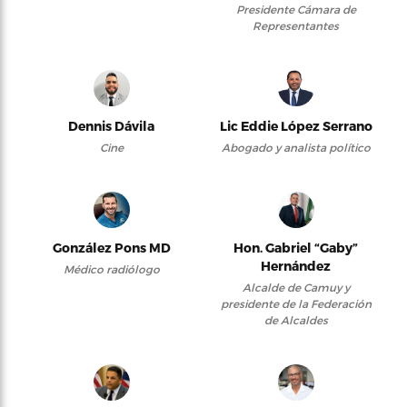
Presidente Cámara de
Representantes
Dennis Dávila
Lic Eddie López Serrano
Cine
Abogado y analista político
González Pons MD
Hon. Gabriel “Gaby”
Hernández
Médico radiólogo
Alcalde de Camuy y
presidente de la Federación
de Alcaldes