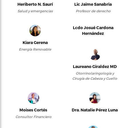
Heriberto N. Saurí
Lic Jaime Sanabria
Salud y emergencias
Profesor de derecho
Lcdo Josué Cardona
Hernández
Kiara Gerena
Energía Renovable
Laureano Giraldez MD
Otorrinolaringología y
Cirugía de Cabeza y Cuello
Moises Cortés
Dra. Natalie Pérez Luna
Consultor Financiero