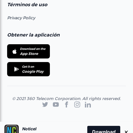
Términos de uso
Privacy Policy
Obtener la aplicación
Download on the
App Store
Get it on
Google Play
© 2021 360 Telecom Corporation. All rights reserved.
Noticel
×
Download