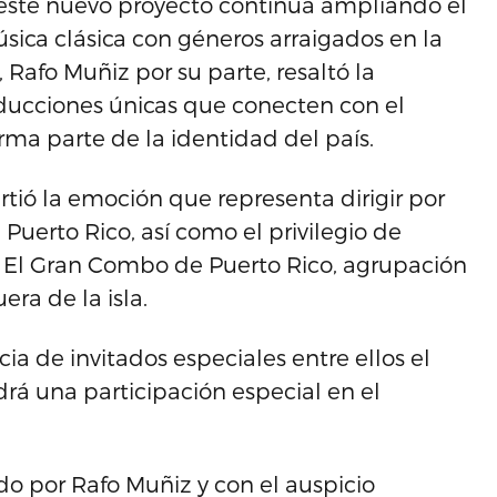
ste nuevo proyecto continúa ampliando el
úsica clásica con géneros arraigados en la
 Rafo Muñiz por su parte, resaltó la
ducciones únicas que conecten con el
rma parte de la identidad del país.
tió la emoción que representa dirigir por
Puerto Rico, así como el privilegio de
e El Gran Combo de Puerto Rico, agrupación
ra de la isla.
a de invitados especiales entre ellos el
drá una participación especial en el
do por Rafo Muñiz y con el auspicio