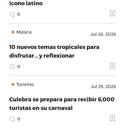
icono latino
0
Música
Jul 26, 2026
10 nuevos temas tropicales para
disfrutar… y reflexionar
0
Turismo
Jul 25, 2026
Culebra se prepara para recibir 6,000
turistas en su carnaval
0