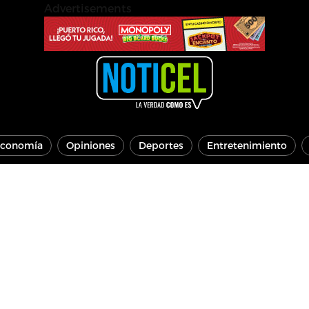
Advertisements
conomía
Opiniones
Deportes
Entretenimiento