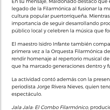
En su mensaje, Maldonado destacó que e
legado de la Filarmónica al fusionar la m
cultura popular puertorriqueña. Mientras,
importancia de seguir desarrollando pro
público local y celebren la música que fo
El maestro Isidro Infante también compar
primera vez a la Orquesta Filarmónica de 
rendir homenaje al repertorio musical d
que ha marcado generaciones dentro y fue
La actividad contó además con la presenci
periodista Jorge Rivera Nieves, quien ten
espectáculo.
Jala Jala: El Combo Filarmónico
, produci