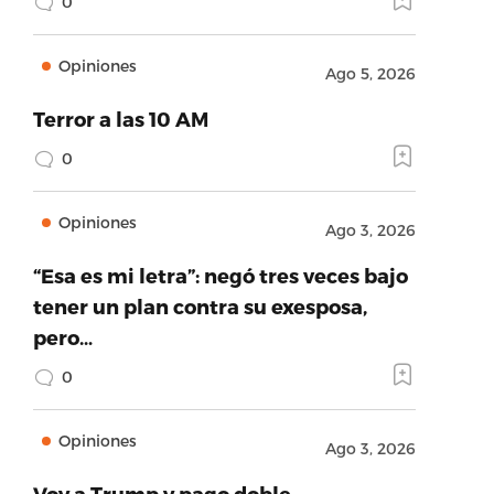
0
Opiniones
Ago 5, 2026
Terror a las 10 AM
0
Opiniones
Ago 3, 2026
“Esa es mi letra”: negó tres veces bajo
tener un plan contra su exesposa,
pero…
0
Opiniones
Ago 3, 2026
Voy a Trump y pago doble