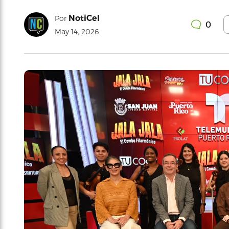
NotiCel
Por
0
May 14, 2026