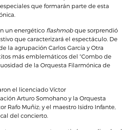
s especiales que formarán parte de esta
ónica.
on un energético
flashmob
que sorprendió
stivo que caracterizará el espectáculo. De
 de la agrupación Carlos García y Otra
 éxitos más emblemáticos del “Combo de
uosidad de la Orquesta Filarmónica de
ron el licenciado Víctor
dación Arturo Somohano y la Orquesta
 Rafo Muñiz; y el maestro Isidro Infante,
cal del concierto.