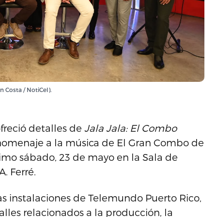
 Costa / NotiCel).
freció detalles de
Jala Jala: El Combo
á homenaje a la música de El Gran Combo de
ximo sábado, 23 de mayo en la Sala de
A. Ferré.
as instalaciones de Telemundo Puerto Rico,
lles relacionados a la producción, la