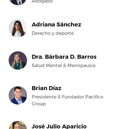
Abogado
Adriana Sánchez
Derecho y deporte
Dra. Bárbara D. Barros
Salud Mental & Menopausia
Brian Díaz
Presidente & Fundador Pacifico
Group
José Julio Aparicio