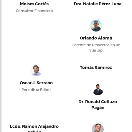
Moises Cortés
Dra. Natalie Pérez Luna
Consultor Financiero
Orlando Alomá
Gerente de Proyectos en un
Startup
Tomás Ramírez
Oscar J. Serrano
Periodista Editor
Dr. Ronald Collazo
Pagán
Lcdo. Ramón Alejandro