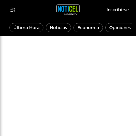
Inscribirse
Última Hora
Noticias
Economía
Opiniones