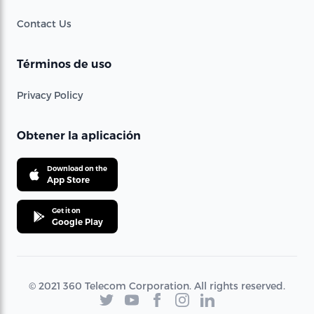
Contact Us
Términos de uso
Privacy Policy
Obtener la aplicación
Download on the
App Store
Get it on
Google Play
© 2021 360 Telecom Corporation. All rights reserved.