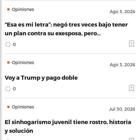
Opiniones
Ago 3, 2026
“Esa es mi letra”: negó tres veces bajo tener
un plan contra su exesposa, pero…
0
Opiniones
Ago 3, 2026
Voy a Trump y pago doble
0
Opiniones
Jul 30, 2026
El sinhogarismo juvenil tiene rostro, historia
y solución