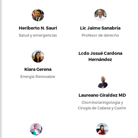
Heriberto N. Saurí
Lic Jaime Sanabria
Salud y emergencias
Profesor de derecho
Lcdo Josué Cardona
Hernández
Kiara Gerena
Energía Renovable
Laureano Giraldez MD
Otorrinolaringología y
Cirugía de Cabeza y Cuello