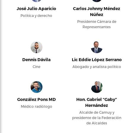
José Julio Aparicio
Carlos Johnny Méndez
Núñez
Política y derecho
Presidente Cámara de
Representantes
Dennis Dávila
Lic Eddie López Serrano
Cine
Abogado y analista político
González Pons MD
Hon. Gabriel “Gaby”
Hernández
Médico radiólogo
Alcalde de Camuy y
presidente de la Federación
de Alcaldes