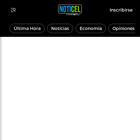
Inscribirse
Última Hora
Noticias
Economía
Opiniones