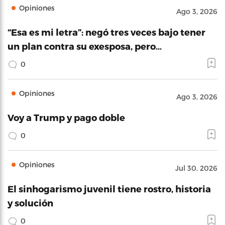
Opiniones
Ago 3, 2026
“Esa es mi letra”: negó tres veces bajo tener
un plan contra su exesposa, pero…
0
Opiniones
Ago 3, 2026
Voy a Trump y pago doble
0
Opiniones
Jul 30, 2026
El sinhogarismo juvenil tiene rostro, historia
y solución
0