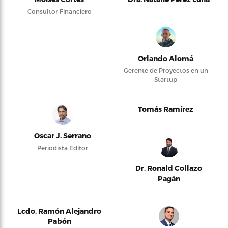
Consultor Financiero
Orlando Alomá
Gerente de Proyectos en un
Startup
Tomás Ramírez
Oscar J. Serrano
Periodista Editor
Dr. Ronald Collazo
Pagán
Lcdo. Ramón Alejandro
Pabón