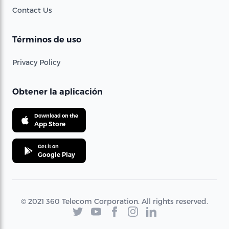
Contact Us
Términos de uso
Privacy Policy
Obtener la aplicación
Download on the
App Store
Get it on
Google Play
© 2021 360 Telecom Corporation. All rights reserved.