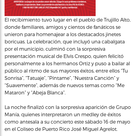
El recibimiento tuvo lugar en el pueblo de Trujillo Alto,
donde familiares, amigos y cientos de fanáticos se
unieron para homenajear a los destacados jinetes
boricuas. La celebración, que incluyó una cabalgata
por el municipio, culminó con la sorpresiva
presentación musical de Elvis Crespo, quien felicitó
personalmente a los hermanos Ortiz y puso a bailar al
público al ritmo de sus mayores éxitos, entre ellos “Tu
Sonrisa”, “Tatuaje”, “Píntame”, “Nuestra Canción” y
“Suavemente”, además de nuevos temas como “Me
Mataron” y “Abeja Blanca”.
La noche finalizó con la sorpresiva aparición de Grupo
Manía, quienes interpretaron un medley de éxitos
como antesala a su concierto este sábado 16 de mayo
en el Coliseo de Puerto Rico José Miguel Agrelot.