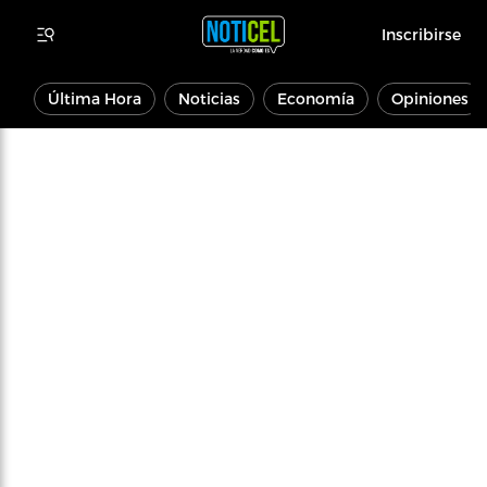
Inscribirse
Última Hora
Noticias
Economía
Opiniones