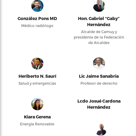
González Pons MD
Hon. Gabriel “Gaby”
Hernández
Médico radiólogo
Alcalde de Camuy y
presidente de la Federación
de Alcaldes
Heriberto N. Saurí
Lic Jaime Sanabria
Salud y emergencias
Profesor de derecho
Lcdo Josué Cardona
Hernández
Kiara Gerena
Energía Renovable