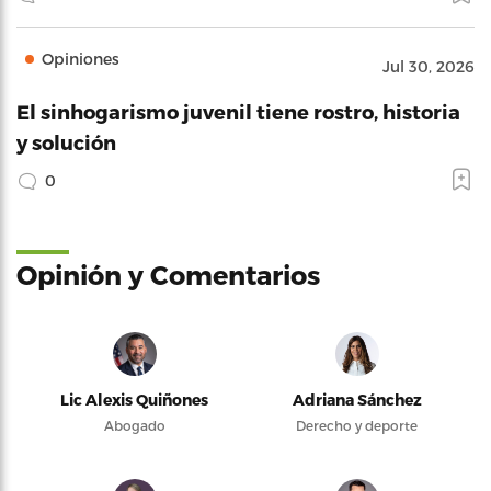
Opiniones
Jul 30, 2026
El sinhogarismo juvenil tiene rostro, historia
y solución
0
Opinión y Comentarios
Lic Alexis Quiñones
Adriana Sánchez
Abogado
Derecho y deporte