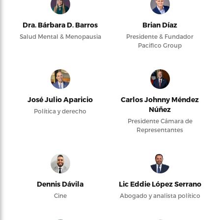
Dra. Bárbara D. Barros
Brian Díaz
Salud Mental & Menopausia
Presidente & Fundador
Pacifico Group
José Julio Aparicio
Carlos Johnny Méndez
Núñez
Política y derecho
Presidente Cámara de
Representantes
Dennis Dávila
Lic Eddie López Serrano
Cine
Abogado y analista político