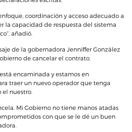
enfoque, coordinación y acceso adecuado a
er la capacidad de respuesta del sistema
co”, añadió.
saje de la gobernadora Jenniffer González
gobierno de cancelar el contrato.
a está encaminada y estamos en
ara traer un nuevo operador que tenga
 el nuestro.
cancela. Mi Gobierno no tiene manos atadas
comprometidos con que se le dé un buen
adora.