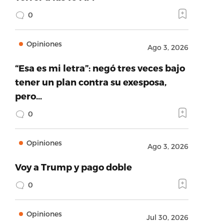
0
Opiniones
Ago 3, 2026
“Esa es mi letra”: negó tres veces bajo
tener un plan contra su exesposa,
pero…
0
Opiniones
Ago 3, 2026
Voy a Trump y pago doble
0
Opiniones
Jul 30, 2026