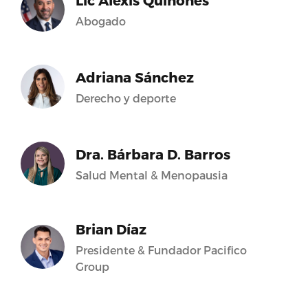
Lic Alexis Quiñones
Abogado
Adriana Sánchez
Derecho y deporte
Dra. Bárbara D. Barros
Salud Mental & Menopausia
Brian Díaz
Presidente & Fundador Pacifico
Group