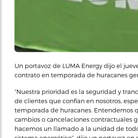
Un portavoz de LUMA Energy dijo el juev
contrato en temporada de huracanes gen
“Nuestra prioridad es la seguridad y tranq
de clientes que confían en nosotros, esp
temporada de huracanes. Entendemos qu
cambios o cancelaciones contractuales g
hacemos un llamado a la unidad de todos
sistema energético”, dijo un portavoz en 