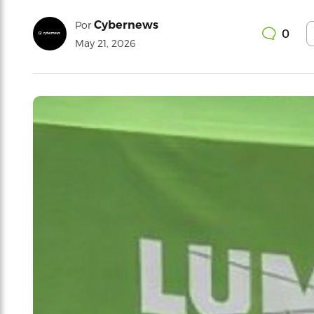
Cybernews
Por
0
May 21, 2026