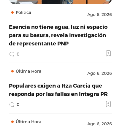
Política
Ago 6, 2026
Esencia no tiene agua, luz ni espacio
para su basura, revela investigación
de representante PNP
0
Última Hora
Ago 6, 2026
Populares exigen a Itza García que
responda por las fallas en Integra PR
0
Última Hora
Ago 6, 2026