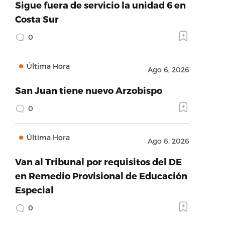
Sigue fuera de servicio la unidad 6 en
Costa Sur
0
Última Hora
Ago 6, 2026
San Juan tiene nuevo Arzobispo
0
Última Hora
Ago 6, 2026
Van al Tribunal por requisitos del DE
en Remedio Provisional de Educación
Especial
0