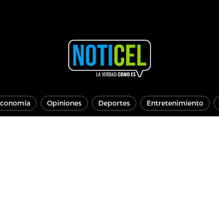
conomía
Opiniones
Deportes
Entretenimiento