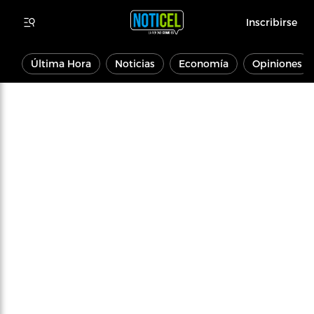
Inscribirse
Última Hora
Noticias
Economía
Opiniones