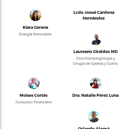
Lcdo Josué Cardona
Hernández
Kiara Gerena
Energía Renovable
Laureano Giraldez MD
Otorrinolaringología y
Cirugía de Cabeza y Cuello
Moises Cortés
Dra. Natalie Pérez Luna
Consultor Financiero
Orlando Alomá