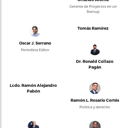
Gerente de Proyectos en un
Startup
Tomás Ramírez
Oscar J. Serrano
Periodista Editor
Dr. Ronald Collazo
Pagán
Lcdo. Ramón Alejandro
Pabón
Ramón L. Rosario Cortés
Política y derecho