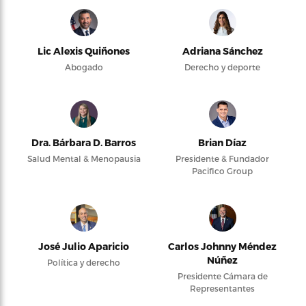
Lic Alexis Quiñones
Adriana Sánchez
Abogado
Derecho y deporte
Dra. Bárbara D. Barros
Brian Díaz
Salud Mental & Menopausia
Presidente & Fundador
Pacifico Group
José Julio Aparicio
Carlos Johnny Méndez
Núñez
Política y derecho
Presidente Cámara de
Representantes