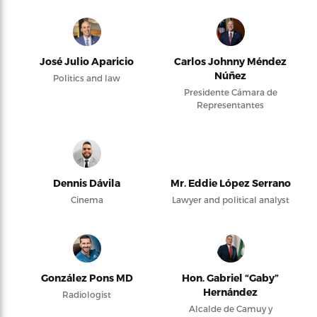
José Julio Aparicio
Carlos Johnny Méndez
Núñez
Politics and law
Presidente Cámara de
Representantes
Dennis Dávila
Mr. Eddie López Serrano
Cinema
Lawyer and political analyst
González Pons MD
Hon. Gabriel “Gaby”
Hernández
Radiologist
Alcalde de Camuy y