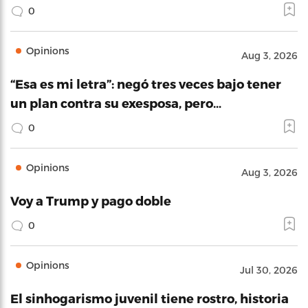
0
Opinions
Aug 3, 2026
“Esa es mi letra”: negó tres veces bajo tener
un plan contra su exesposa, pero…
0
Opinions
Aug 3, 2026
Voy a Trump y pago doble
0
Opinions
Jul 30, 2026
El sinhogarismo juvenil tiene rostro, historia