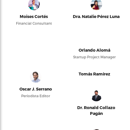
Moises Cortés
Dra. Natalie Pérez Luna
Financial Consultant
Orlando Alomá
Startup Project Manager
Tomás Ramírez
Oscar J. Serrano
Periodista Editor
Dr. Ronald Collazo
Pagán