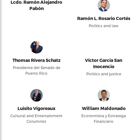
Lcdo. Ramón Alejandro
Pabón
Ramón L. Rosario Cortés
Politics and law
Thomas Rivera Schatz
Víctor García San
Inocencio
Presidente del Senado de
Puerto Rico
Politics and justice
Luisito Vigoreaux
William Maldonado
Cultural and Entertainment
Economista y Estratega
Columnist
Financiero