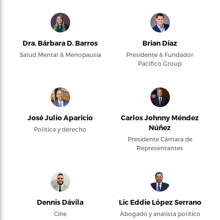
Dra. Bárbara D. Barros
Brian Díaz
Salud Mental & Menopausia
Presidente & Fundador
Pacifico Group
José Julio Aparicio
Carlos Johnny Méndez
Núñez
Política y derecho
Presidente Cámara de
Representantes
Dennis Dávila
Lic Eddie López Serrano
Cine
Abogado y analista político