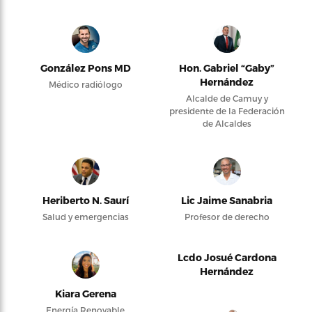
González Pons MD
Hon. Gabriel “Gaby”
Hernández
Médico radiólogo
Alcalde de Camuy y
presidente de la Federación
de Alcaldes
Heriberto N. Saurí
Lic Jaime Sanabria
Salud y emergencias
Profesor de derecho
Lcdo Josué Cardona
Hernández
Kiara Gerena
Energía Renovable