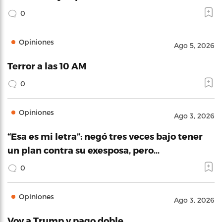
0
Opiniones
Ago 5, 2026
Terror a las 10 AM
0
Opiniones
Ago 3, 2026
“Esa es mi letra”: negó tres veces bajo tener
un plan contra su exesposa, pero…
0
Opiniones
Ago 3, 2026
Voy a Trump y pago doble