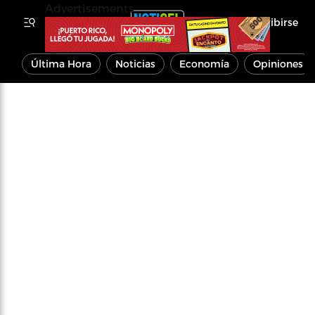
Advertisements
Inscribirse
Última Hora
Noticias
Economía
Opiniones