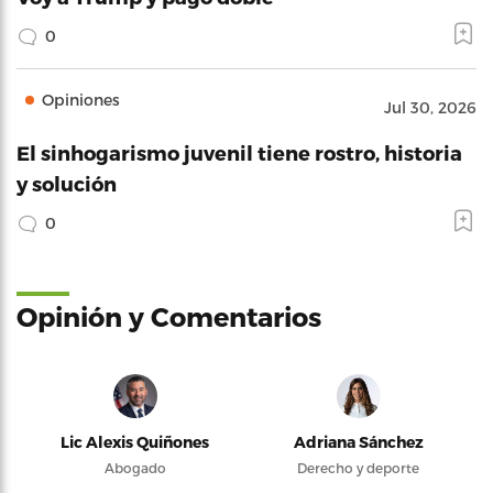
0
Opiniones
Jul 30, 2026
El sinhogarismo juvenil tiene rostro, historia
y solución
0
Opinión y Comentarios
Lic Alexis Quiñones
Adriana Sánchez
Abogado
Derecho y deporte