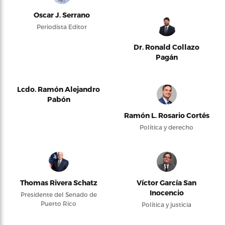
Oscar J. Serrano
Periodista Editor
Dr. Ronald Collazo
Pagán
Lcdo. Ramón Alejandro
Pabón
Ramón L. Rosario Cortés
Política y derecho
Thomas Rivera Schatz
Víctor García San
Inocencio
Presidente del Senado de
Puerto Rico
Política y justicia