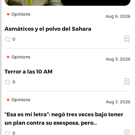
Opinions
Aug 6, 2026
Asmáticos y el polvo del Sahara
0
Opinions
Aug 5, 2026
Terror a las 10 AM
0
Opinions
Aug 3, 2026
“Esa es mi letra”: negó tres veces bajo tener
un plan contra su exesposa, pero…
0