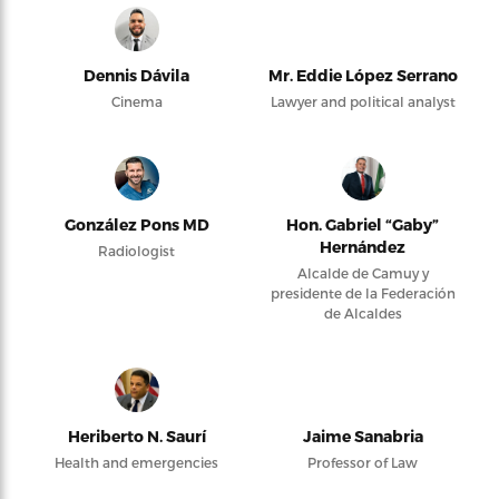
Dennis Dávila
Mr. Eddie López Serrano
Cinema
Lawyer and political analyst
González Pons MD
Hon. Gabriel “Gaby”
Hernández
Radiologist
Alcalde de Camuy y
presidente de la Federación
de Alcaldes
Heriberto N. Saurí
Jaime Sanabria
Health and emergencies
Professor of Law