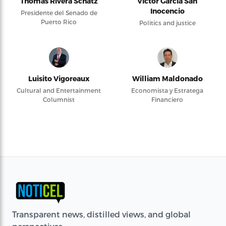
Thomas Rivera Schatz
Víctor García San
Inocencio
Presidente del Senado de
Puerto Rico
Politics and justice
Luisito Vigoreaux
William Maldonado
Cultural and Entertainment
Economista y Estratega
Columnist
Financiero
Transparent news, distilled views, and global