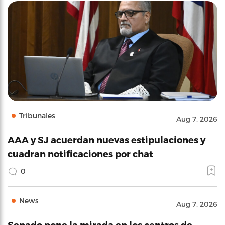
Tribunales
Aug 7, 2026
AAA y SJ acuerdan nuevas estipulaciones y
cuadran notificaciones por chat
0
News
Aug 7, 2026
Senado pone la mirada en los centros de