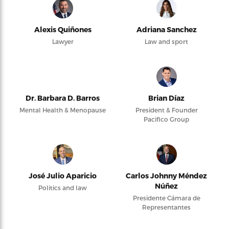
Alexis Quiñones
Adriana Sanchez
Lawyer
Law and sport
Dr. Barbara D. Barros
Brian Díaz
Mental Health & Menopause
President & Founder
Pacifico Group
José Julio Aparicio
Carlos Johnny Méndez
Núñez
Politics and law
Presidente Cámara de
Representantes