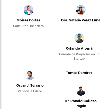
Moises Cortés
Dra. Natalie Pérez Luna
Consultor Financiero
Orlando Alomá
Gerente de Proyectos en un
Startup
Tomás Ramírez
Oscar J. Serrano
Periodista Editor
Dr. Ronald Collazo
Pagán