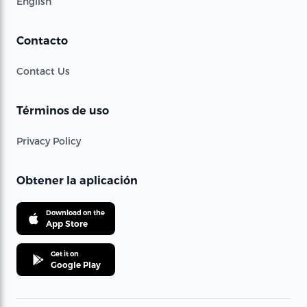
English
Contacto
Contact Us
Términos de uso
Privacy Policy
Obtener la aplicación
Download on the
App Store
Get it on
Google Play