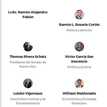
Lcdo. Ramón Alejandro
Pabón
Ramón L. Rosario Cortés
Política y derecho
Thomas Rivera Schatz
Víctor García San
Inocencio
Presidente del Senado de
Puerto Rico
Política y justicia
Luisito Vigoreaux
William Maldonado
Columnista Cultural y de
Economista y Estratega
Entretenimiento
Financiero