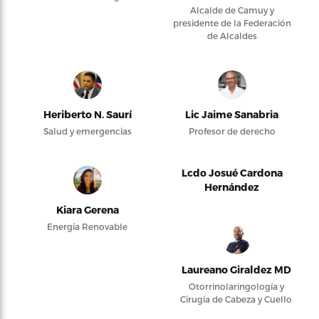
Alcalde de Camuy y
presidente de la Federación
de Alcaldes
Heriberto N. Saurí
Lic Jaime Sanabria
Salud y emergencias
Profesor de derecho
Lcdo Josué Cardona
Hernández
Kiara Gerena
Energía Renovable
Laureano Giraldez MD
Otorrinolaringología y
Cirugía de Cabeza y Cuello