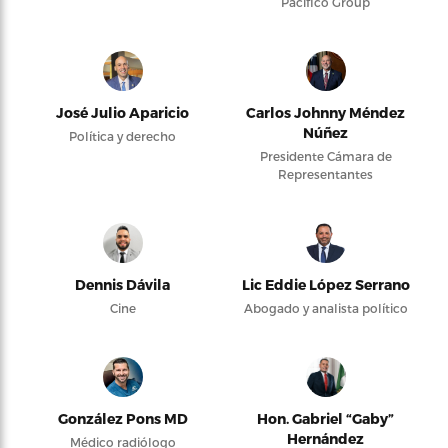
Pacifico Group
José Julio Aparicio
Carlos Johnny Méndez
Núñez
Política y derecho
Presidente Cámara de
Representantes
Dennis Dávila
Lic Eddie López Serrano
Cine
Abogado y analista político
González Pons MD
Hon. Gabriel “Gaby”
Hernández
Médico radiólogo