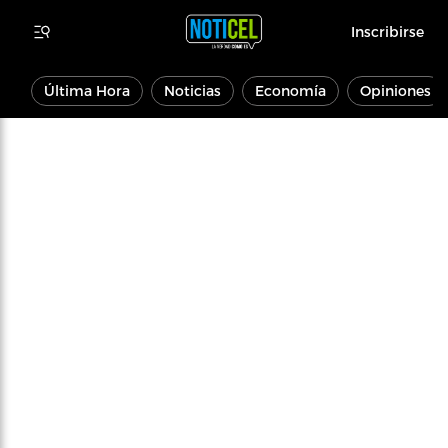
Inscribirse
Última Hora
Noticias
Economía
Opiniones