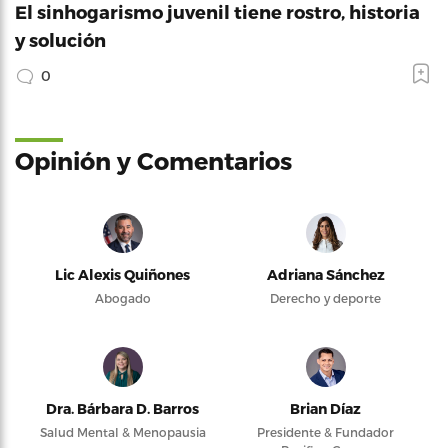
El sinhogarismo juvenil tiene rostro, historia
y solución
0
Opinión y Comentarios
Lic Alexis Quiñones
Adriana Sánchez
Abogado
Derecho y deporte
Dra. Bárbara D. Barros
Brian Díaz
Salud Mental & Menopausia
Presidente & Fundador