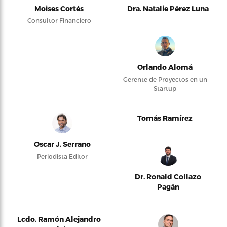
Moises Cortés
Dra. Natalie Pérez Luna
Consultor Financiero
Orlando Alomá
Gerente de Proyectos en un
Startup
Tomás Ramírez
Oscar J. Serrano
Periodista Editor
Dr. Ronald Collazo
Pagán
Lcdo. Ramón Alejandro