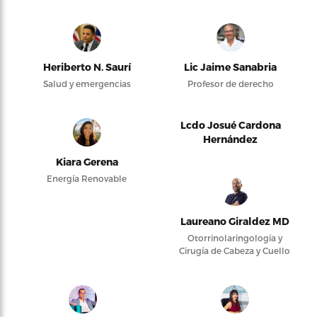
Heriberto N. Saurí
Lic Jaime Sanabria
Salud y emergencias
Profesor de derecho
Lcdo Josué Cardona
Hernández
Kiara Gerena
Energía Renovable
Laureano Giraldez MD
Otorrinolaringología y
Cirugía de Cabeza y Cuello