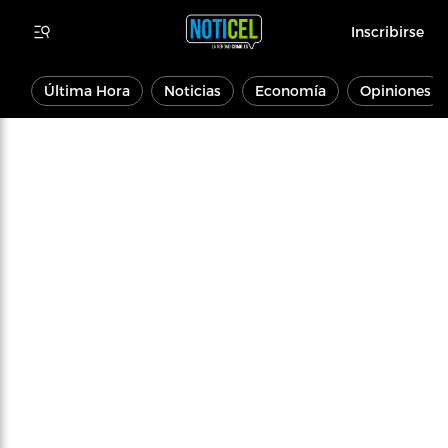
Inscribirse
Última Hora
Noticias
Economía
Opiniones