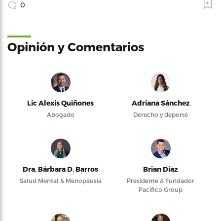
0
Opinión y Comentarios
Lic Alexis Quiñones
Adriana Sánchez
Abogado
Derecho y deporte
Dra. Bárbara D. Barros
Brian Díaz
Salud Mental & Menopausia
Presidente & Fundador
Pacifico Group