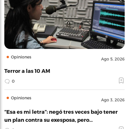
Opiniones
Ago 5, 2026
Terror a las 10 AM
0
Opiniones
Ago 3, 2026
“Esa es mi letra”: negó tres veces bajo tener
un plan contra su exesposa, pero…