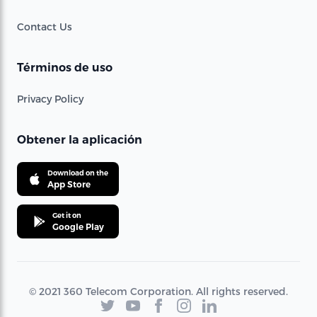
Contact Us
Términos de uso
Privacy Policy
Obtener la aplicación
Download on the
App Store
Get it on
Google Play
© 2021 360 Telecom Corporation. All rights reserved.