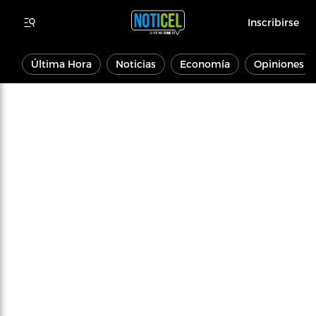
Inscribirse
Última Hora
Noticias
Economía
Opiniones