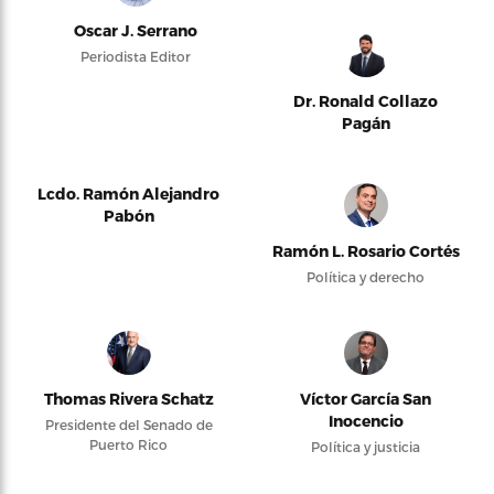
Oscar J. Serrano
Periodista Editor
Dr. Ronald Collazo
Pagán
Lcdo. Ramón Alejandro
Pabón
Ramón L. Rosario Cortés
Política y derecho
Thomas Rivera Schatz
Víctor García San
Inocencio
Presidente del Senado de
Puerto Rico
Política y justicia