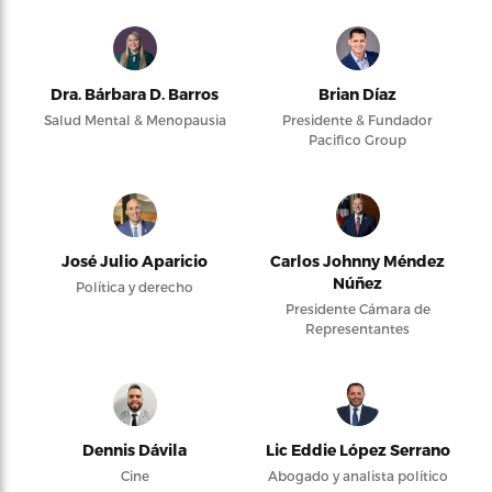
Dra. Bárbara D. Barros
Brian Díaz
Salud Mental & Menopausia
Presidente & Fundador
Pacifico Group
José Julio Aparicio
Carlos Johnny Méndez
Núñez
Política y derecho
Presidente Cámara de
Representantes
Dennis Dávila
Lic Eddie López Serrano
Cine
Abogado y analista político