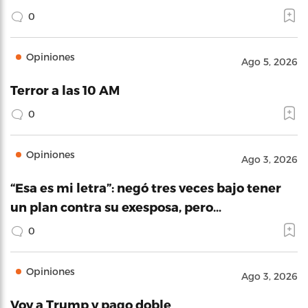
0
Opiniones
Ago 5, 2026
Terror a las 10 AM
0
Opiniones
Ago 3, 2026
“Esa es mi letra”: negó tres veces bajo tener
un plan contra su exesposa, pero…
0
Opiniones
Ago 3, 2026
Voy a Trump y pago doble