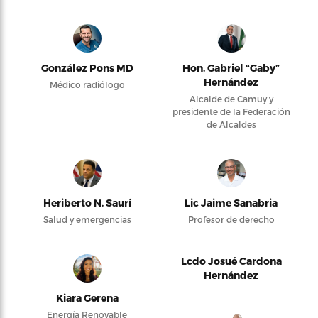
González Pons MD
Hon. Gabriel “Gaby”
Hernández
Médico radiólogo
Alcalde de Camuy y
presidente de la Federación
de Alcaldes
Heriberto N. Saurí
Lic Jaime Sanabria
Salud y emergencias
Profesor de derecho
Lcdo Josué Cardona
Hernández
Kiara Gerena
Energía Renovable