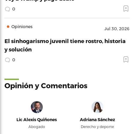
0
Opiniones
Jul 30, 2026
El sinhogarismo juvenil tiene rostro, historia
y solución
0
Opinión y Comentarios
Lic Alexis Quiñones
Adriana Sánchez
Abogado
Derecho y deporte