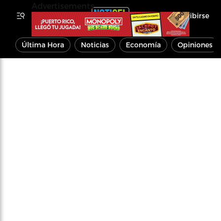
Advertisements
Inscribirse
Última Hora
Noticias
Economía
Opiniones