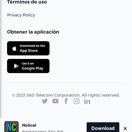
Términos de uso
Privacy Policy
Obtener la aplicación
Download on the
App Store
Get it on
Google Play
© 2021 360 Telecom Corporation. All rights reserved.
Noticel
×
Download
Breaking news. Fast. Reliable.