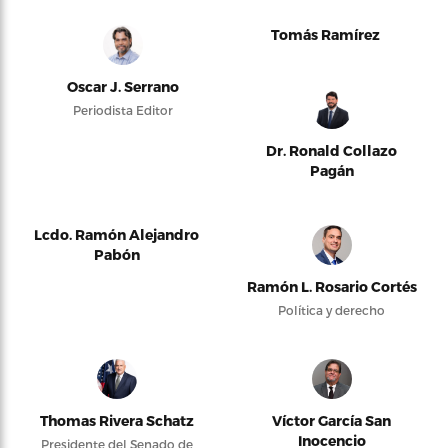
Tomás Ramírez
Oscar J. Serrano
Periodista Editor
Dr. Ronald Collazo
Pagán
Lcdo. Ramón Alejandro
Pabón
Ramón L. Rosario Cortés
Política y derecho
Thomas Rivera Schatz
Víctor García San
Inocencio
Presidente del Senado de