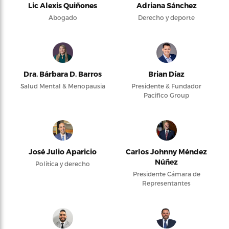
Lic Alexis Quiñones
Adriana Sánchez
Abogado
Derecho y deporte
Dra. Bárbara D. Barros
Brian Díaz
Salud Mental & Menopausia
Presidente & Fundador
Pacifico Group
José Julio Aparicio
Carlos Johnny Méndez
Núñez
Política y derecho
Presidente Cámara de
Representantes