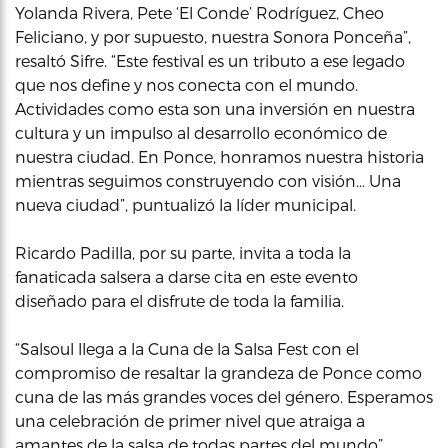
Yolanda Rivera, Pete ‘El Conde’ Rodríguez, Cheo
Feliciano, y por supuesto, nuestra Sonora Ponceña”,
resaltó Sifre. “Este festival es un tributo a ese legado
que nos define y nos conecta con el mundo.
Actividades como esta son una inversión en nuestra
cultura y un impulso al desarrollo económico de
nuestra ciudad. En Ponce, honramos nuestra historia
mientras seguimos construyendo con visión… Una
nueva ciudad”, puntualizó la líder municipal.
Ricardo Padilla, por su parte, invita a toda la
fanaticada salsera a darse cita en este evento
diseñado para el disfrute de toda la familia.
“Salsoul llega a la Cuna de la Salsa Fest con el
compromiso de resaltar la grandeza de Ponce como
cuna de las más grandes voces del género. Esperamos
una celebración de primer nivel que atraiga a
amantes de la salsa de todas partes del mundo”,