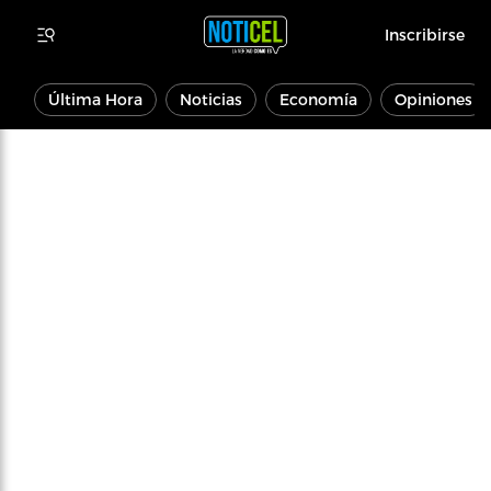
Inscribirse
Última Hora
Noticias
Economía
Opiniones