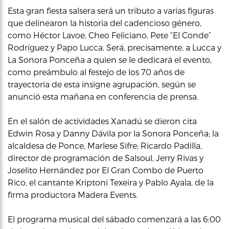
Esta gran fiesta salsera será un tributo a varias figuras
que delinearon la historia del cadencioso género,
como Héctor Lavoe, Cheo Feliciano, Pete “El Conde”
Rodríguez y Papo Lucca. Será, precisamente, a Lucca y
La Sonora Ponceña a quien se le dedicará el evento,
como preámbulo al festejo de los 70 años de
trayectoria de esta insigne agrupación, según se
anunció esta mañana en conferencia de prensa.
En el salón de actividades Xanadú se dieron cita
Edwin Rosa y Danny Dávila por la Sonora Ponceña; la
alcaldesa de Ponce, Marlese Sifre; Ricardo Padilla,
director de programación de Salsoul, Jerry Rivas y
Joselito Hernández por El Gran Combo de Puerto
Rico, el cantante Kriptoni Texeira y Pablo Ayala, de la
firma productora Madera Events.
El programa musical del sábado comenzará a las 6:00