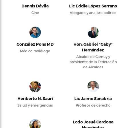
Dennis Dávila
Lic Eddie López Serrano
Cine
Abogado y analista político
González Pons MD
Hon. Gabriel “Gaby”
Hernández
Médico radiólogo
Alcalde de Camuy y
presidente de la Federación
de Alcaldes
Heriberto N. Saurí
Lic Jaime Sanabria
Salud y emergencias
Profesor de derecho
Lcdo Josué Cardona
Hernández