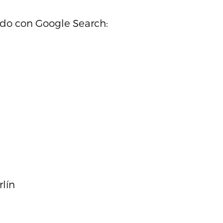
rdo con Google Search:
rlín