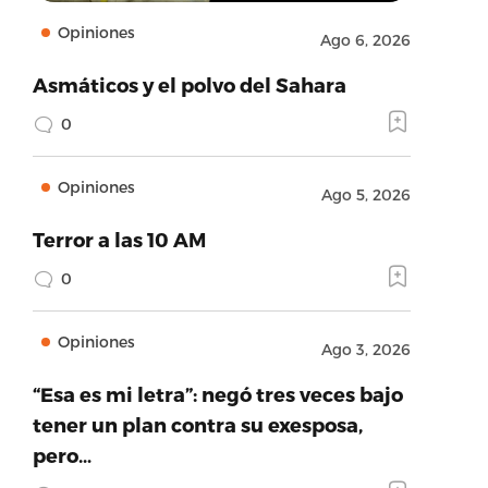
Opiniones
Ago 6, 2026
Asmáticos y el polvo del Sahara
0
Opiniones
Ago 5, 2026
Terror a las 10 AM
0
Opiniones
Ago 3, 2026
“Esa es mi letra”: negó tres veces bajo
tener un plan contra su exesposa,
pero…