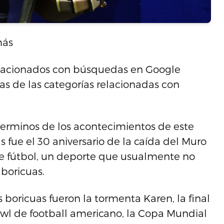
más
relacionados con búsquedas en Google
as de las categorías relacionadas con
 terminos de los acontecimientos de este
 fue el 30 aniversario de la caída del Muro
de fútbol, un deporte que usualmente no
 boricuas.
boricuas fueron la tormenta Karen, la final
owl de football americano, la Copa Mundial