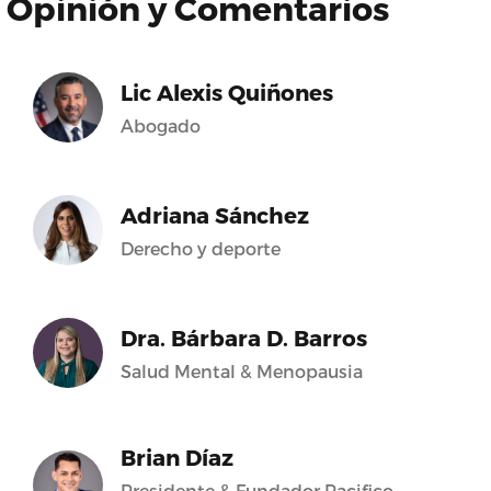
Opinión y Comentarios
Lic Alexis Quiñones
Abogado
Adriana Sánchez
Derecho y deporte
Dra. Bárbara D. Barros
Salud Mental & Menopausia
Brian Díaz
Presidente & Fundador Pacifico