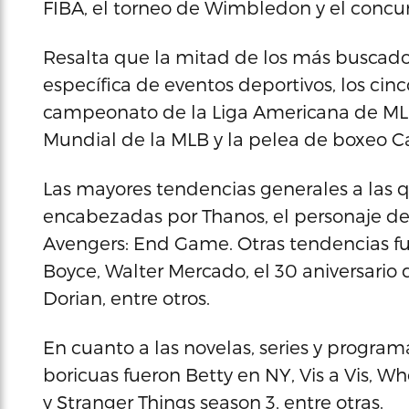
FIBA, el torneo de Wimbledon y el concur
Resalta que la mitad de los más buscados
específica de eventos deportivos, los cin
campeonato de la Liga Americana de MLB e
Mundial de la MLB y la pelea de boxeo Can
Las mayores tendencias generales a las 
encabezadas por Thanos, el personaje de 
Avengers: End Game. Otras tendencias 
Boyce, Walter Mercado, el 30 aniversario 
Dorian, entre otros.
En cuanto a las novelas, series y program
boricuas fueron Betty en NY, Vis a Vis, W
y Stranger Things season 3, entre otras.