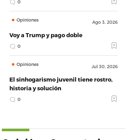
0
Opiniones
Ago 3, 2026
Voy a Trump y pago doble
0
Opiniones
Jul 30, 2026
El sinhogarismo juvenil tiene rostro,
historia y solución
0