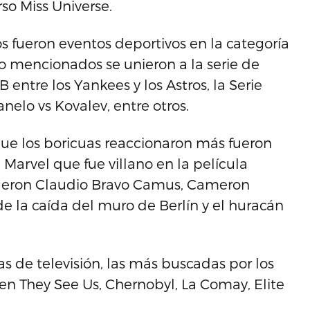
so Miss Universe.
 fueron eventos deportivos en la categoría
co mencionados se unieron a la serie de
ntre los Yankees y los Astros, la Serie
elo vs Kovalev, entre otros.
que los boricuas reaccionaron más fueron
Marvel que fue villano en la película
fueron Claudio Bravo Camus, Cameron
de la caída del muro de Berlín y el huracán
as de televisión, las más buscadas por los
hen They See Us, Chernobyl, La Comay, Elite