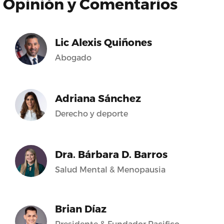
Opinión y Comentarios
Lic Alexis Quiñones
Abogado
Adriana Sánchez
Derecho y deporte
Dra. Bárbara D. Barros
Salud Mental & Menopausia
Brian Díaz
Presidente & Fundador Pacifico