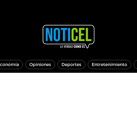
conomía
Opiniones
Deportes
Entretenimiento