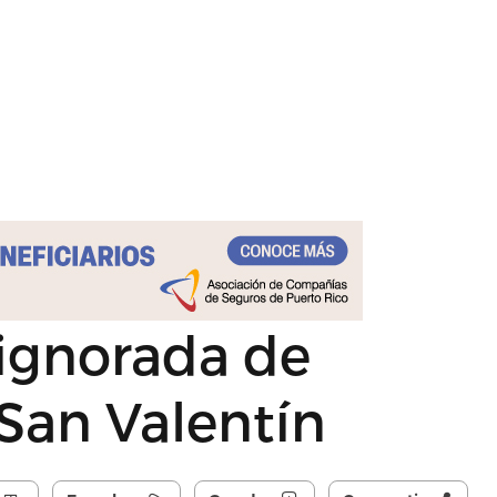
 ignorada de
San Valentín