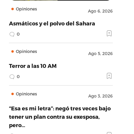
Opiniones
Ago 6, 2026
Asmáticos y el polvo del Sahara
0
Opiniones
Ago 5, 2026
Terror a las 10 AM
0
Opiniones
Ago 3, 2026
“Esa es mi letra”: negó tres veces bajo
tener un plan contra su exesposa,
pero…