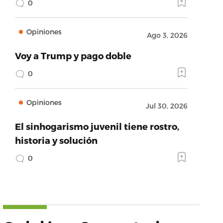
0
Opiniones
Ago 3, 2026
Voy a Trump y pago doble
0
Opiniones
Jul 30, 2026
El sinhogarismo juvenil tiene rostro,
historia y solución
0