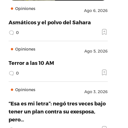
Opiniones
Ago 6, 2026
Asmáticos y el polvo del Sahara
0
Opiniones
Ago 5, 2026
Terror a las 10 AM
0
Opiniones
Ago 3, 2026
“Esa es mi letra”: negó tres veces bajo
tener un plan contra su exesposa,
pero…