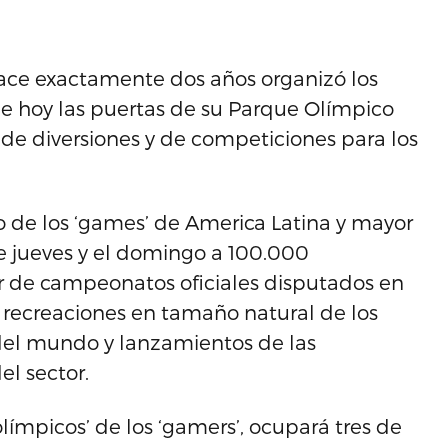
hace exactamente dos años organizó los
de hoy las puertas de su Parque Olímpico
de diversiones y de competiciones para los
o de los ‘games’ de America Latina y mayor
e jueves y el domingo a 100.000
ar de campeonatos oficiales disputados en
 recreaciones en tamaño natural de los
del mundo y lanzamientos de las
l sector.
límpicos’ de los ‘gamers’, ocupará tres de