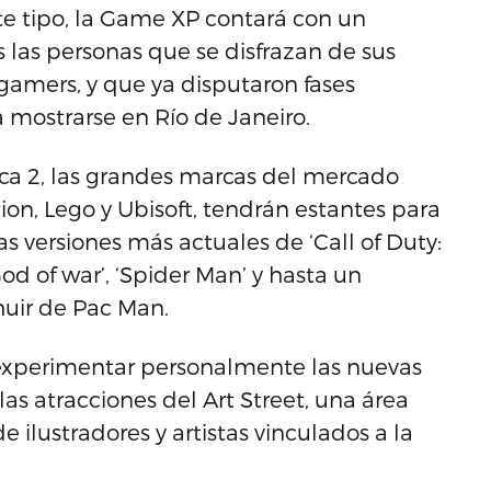
te tipo, la Game XP contará con un
 las personas que se disfrazan de sus
 gamers, y que ya disputaron fases
a mostrarse en Río de Janeiro.
ica 2, las grandes marcas del mercado
on, Lego y Ubisoft, tendrán estantes para
as versiones más actuales de ‘Call of Duty:
 ‘God of war’, ‘Spider Man’ y hasta un
huir de Pac Man.
 experimentar personalmente las nuevas
las atracciones del Art Street, una área
e ilustradores y artistas vinculados a la