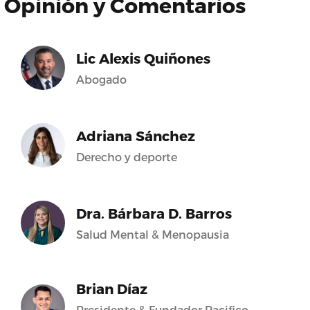
Opinión y Comentarios
Lic Alexis Quiñones
Abogado
Adriana Sánchez
Derecho y deporte
Dra. Bárbara D. Barros
Salud Mental & Menopausia
Brian Díaz
Presidente & Fundador Pacifico