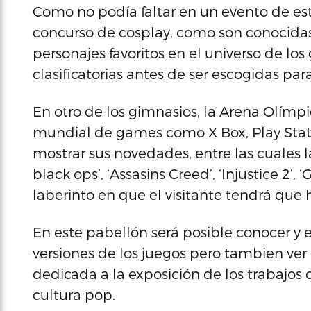
Como no podía faltar en un evento de es
concurso de cosplay, como son conocidas
personajes favoritos en el universo de los
clasificatorias antes de ser escogidas par
En otro de los gimnasios, la Arena Olímp
mundial de games como X Box, Play Stati
mostrar sus novedades, entre las cuales l
black ops’, ‘Assasins Creed’, ‘Injustice 2’,
laberinto en que el visitante tendrá que 
En este pabellón será posible conocer y
versiones de los juegos pero tambien ver 
dedicada a la exposición de los trabajos d
cultura pop.