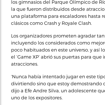
los gimnasios del Parque Olímpico de Río
la que fueron distribuidos desde atracc
una plataforma para escaladores hasta r
clásicos como Crash y Royale Clash.
Los organizadores prometen agradar tant
incluyendo los considerados como mejor
poco habituados en este universo, y así 
el ‘Game XP’ abrió sus puertas para que i
atracciones.
‘Nunca había intentado jugar en este ti
divirtiendo sino que estoy demostrando q
dijo a Efe Andre Silva, un adolescente qu
uno de los expositores.