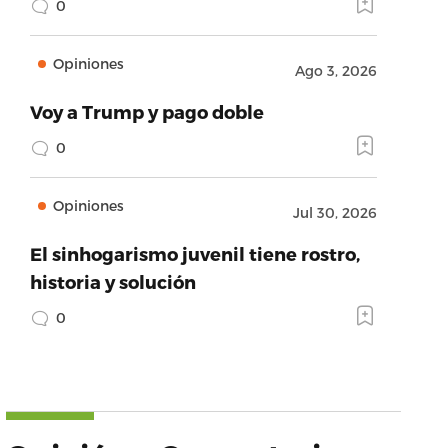
0
Opiniones
Ago 3, 2026
Voy a Trump y pago doble
0
Opiniones
Jul 30, 2026
El sinhogarismo juvenil tiene rostro,
historia y solución
0