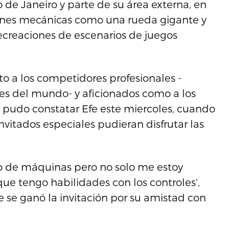
 de Janeiro y parte de su área externa, en
iones mecánicas como una rueda gigante y
ecreaciones de escenarios de juegos
o a los competidores profesionales -
es del mundo- y aficionados como a los
lo pudo constatar Efe este miercoles, cuando
nvitados especiales pudieran disfrutar las
po de máquinas pero no solo me estoy
ue tengo habilidades con los controles’,
e se ganó la invitación por su amistad con