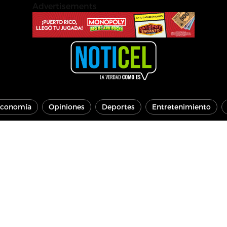
Advertisements
conomía
Opiniones
Deportes
Entretenimiento