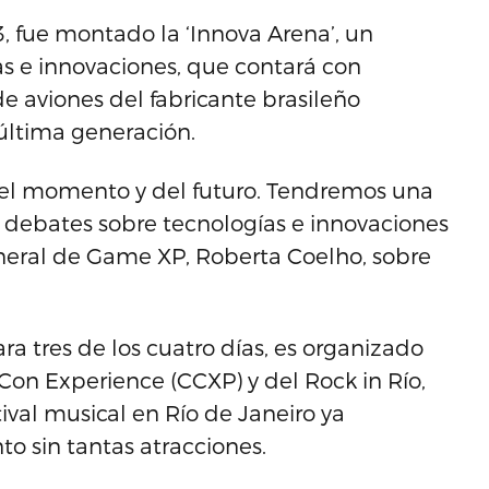
3, fue montado la ‘Innova Arena’, un
ías e innovaciones, que contará con
 aviones del fabricante brasileño
 última generación.
del momento y del futuro. Tendremos una
 debates sobre tecnologías e innovaciones
general de Game XP, Roberta Coelho, sobre
a tres de los cuatro días, es organizado
on Experience (CCXP) y del Rock in Río,
ival musical en Río de Janeiro ya
o sin tantas atracciones.