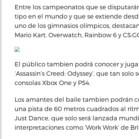
Entre los campeonatos que se disputarán 
tipo en el mundo y que se extiende desde 
uno de los gimnasios olímpicos, destaca
Mario Kart, Overwatch, Rainbow 6 y CS:G
El público tambien podrá conocer y juga
‘Assassin’s Creed: Odyssey’, que tan solo 
consolas Xbox One y PS4.
Los amantes del baile tambien podrán co
una pista de 60 metros cuadrados al ritm
Just Dance, que solo será lanzada mundi
interpretaciones como ‘Work Work’ de Bri