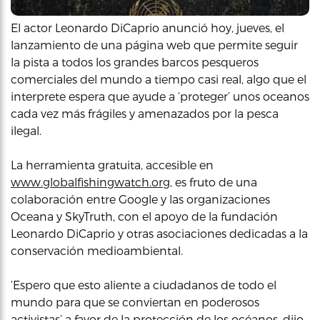
El actor Leonardo DiCaprio anunció hoy, jueves, el
lanzamiento de una página web que permite seguir
la pista a todos los grandes barcos pesqueros
comerciales del mundo a tiempo casi real, algo que el
interprete espera que ayude a ‘proteger’ unos oceanos
cada vez más frágiles y amenazados por la pesca
ilegal.
La herramienta gratuita, accesible en
www.globalfishingwatch.org
, es fruto de una
colaboración entre Google y las organizaciones
Oceana y SkyTruth, con el apoyo de la fundación
Leonardo DiCaprio y otras asociaciones dedicadas a la
conservación medioambiental.
‘Espero que esto aliente a ciudadanos de todo el
mundo para que se conviertan en poderosos
activistas’ a favor de la protección de los océanos, dijo