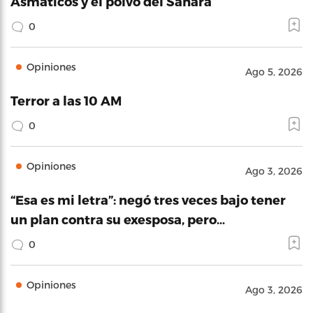
Asmáticos y el polvo del Sahara
0
Opiniones
Ago 5, 2026
Terror a las 10 AM
0
Opiniones
Ago 3, 2026
“Esa es mi letra”: negó tres veces bajo tener
un plan contra su exesposa, pero…
0
Opiniones
Ago 3, 2026