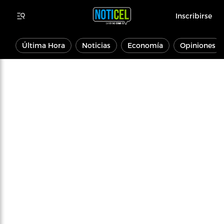
Inscribirse
Última Hora
Noticias
Economía
Opiniones