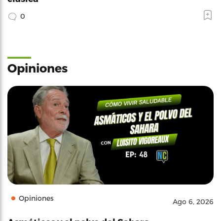
0
Opiniones
Opiniones
Ago 6, 2026