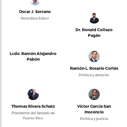
Oscar J. Serrano
Periodista Editor
Dr. Ronald Collazo
Pagán
Lcdo. Ramón Alejandro
Pabón
Ramón L. Rosario Cortés
Política y derecho
Thomas Rivera Schatz
Víctor García San
Inocencio
Presidente del Senado de
Puerto Rico
Política y justicia