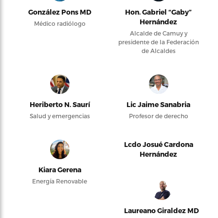
González Pons MD
Hon. Gabriel “Gaby”
Hernández
Médico radiólogo
Alcalde de Camuy y
presidente de la Federación
de Alcaldes
Heriberto N. Saurí
Lic Jaime Sanabria
Salud y emergencias
Profesor de derecho
Lcdo Josué Cardona
Hernández
Kiara Gerena
Energía Renovable
Laureano Giraldez MD