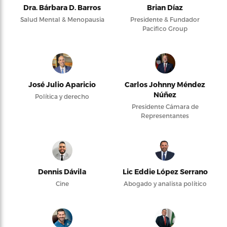
Dra. Bárbara D. Barros
Brian Díaz
Salud Mental & Menopausia
Presidente & Fundador
Pacifico Group
José Julio Aparicio
Carlos Johnny Méndez
Núñez
Política y derecho
Presidente Cámara de
Representantes
Dennis Dávila
Lic Eddie López Serrano
Cine
Abogado y analista político