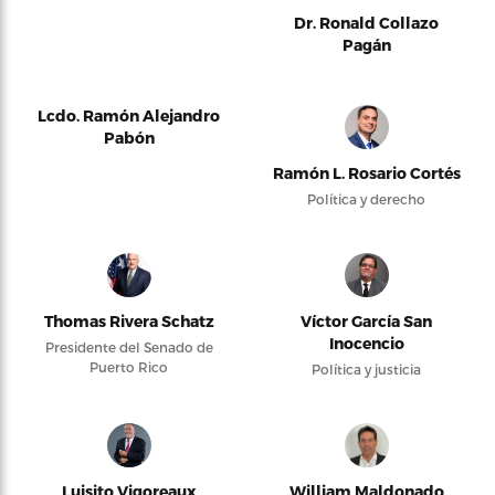
Dr. Ronald Collazo
Pagán
Lcdo. Ramón Alejandro
Pabón
Ramón L. Rosario Cortés
Política y derecho
Thomas Rivera Schatz
Víctor García San
Inocencio
Presidente del Senado de
Puerto Rico
Política y justicia
Luisito Vigoreaux
William Maldonado