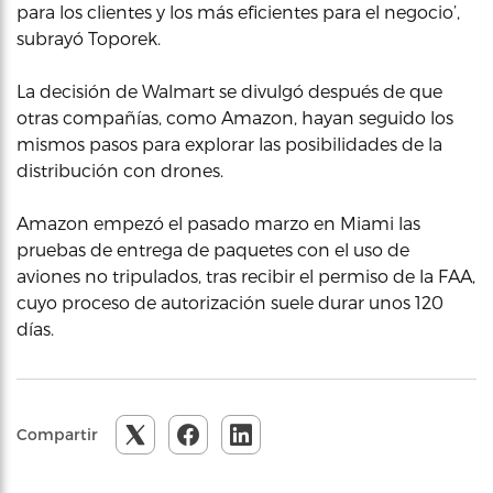
para los clientes y los más eficientes para el negocio’,
subrayó Toporek.
La decisión de Walmart se divulgó después de que
otras compañías, como Amazon, hayan seguido los
mismos pasos para explorar las posibilidades de la
distribución con drones.
Amazon empezó el pasado marzo en Miami las
pruebas de entrega de paquetes con el uso de
aviones no tripulados, tras recibir el permiso de la FAA,
cuyo proceso de autorización suele durar unos 120
días.
Compartir