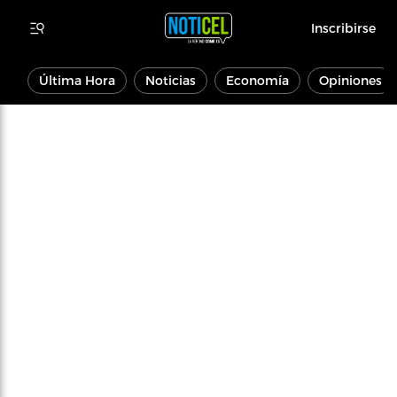
Inscribirse
Última Hora
Noticias
Economía
Opiniones