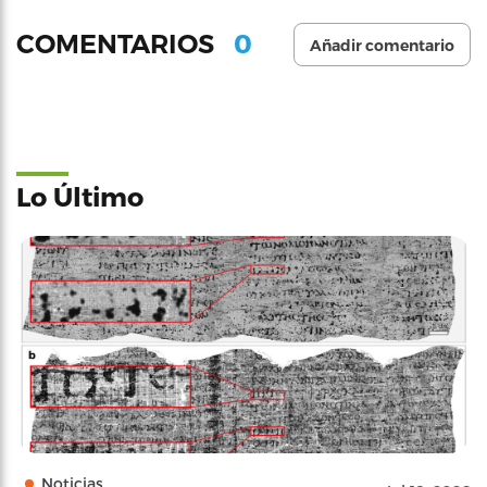
0
COMENTARIOS
Añadir comentario
Lo Último
Noticias