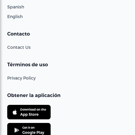
Spanish
English
Contacto
Contact Us
Términos de uso
Privacy Policy
Obtener la aplicación
Download on the
App Store
Get it on
Google Play