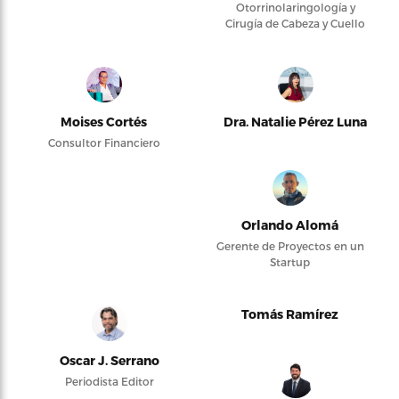
Otorrinolaringología y
Cirugía de Cabeza y Cuello
Moises Cortés
Dra. Natalie Pérez Luna
Consultor Financiero
Orlando Alomá
Gerente de Proyectos en un
Startup
Tomás Ramírez
Oscar J. Serrano
Periodista Editor