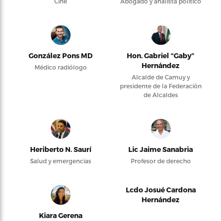
Cine
Abogado y analista político
González Pons MD
Hon. Gabriel “Gaby”
Hernández
Médico radiólogo
Alcalde de Camuy y
presidente de la Federación
de Alcaldes
Heriberto N. Saurí
Lic Jaime Sanabria
Salud y emergencias
Profesor de derecho
Lcdo Josué Cardona
Hernández
Kiara Gerena