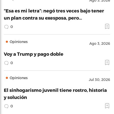
Ago 3, 2026
“Esa es mi letra”: negó tres veces bajo tener
un plan contra su exesposa, pero…
0
Opiniones
Ago 3, 2026
Voy a Trump y pago doble
0
Opiniones
Jul 30, 2026
El sinhogarismo juvenil tiene rostro, historia
y solución
0