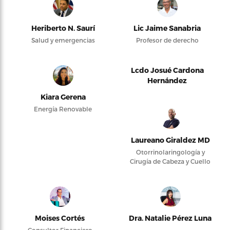
Heriberto N. Saurí
Lic Jaime Sanabria
Salud y emergencias
Profesor de derecho
Lcdo Josué Cardona
Hernández
Kiara Gerena
Energía Renovable
Laureano Giraldez MD
Otorrinolaringología y
Cirugía de Cabeza y Cuello
Moises Cortés
Dra. Natalie Pérez Luna
Consultor Financiero