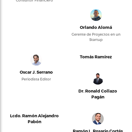
Orlando Alomá
Gerente de Proyectos en un
Startup
Tomás Ramírez
Oscar J. Serrano
Periodista Editor
Dr. Ronald Collazo
Pagán
Lcdo. Ramón Alejandro
Pabón
Ramón L. Rosario Cortés