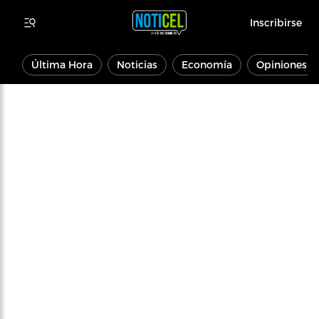
Inscribirse
Última Hora
Noticias
Economía
Opiniones