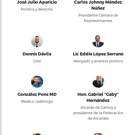
José Julio Aparicio
Carlos Johnny Méndez
Núñez
Política y derecho
Presidente Cámara de
Representantes
Dennis Dávila
Lic Eddie López Serrano
Cine
Abogado y analista político
González Pons MD
Hon. Gabriel “Gaby”
Hernández
Médico radiólogo
Alcalde de Camuy y
presidente de la Federación
de Alcaldes