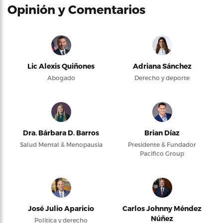
Opinión y Comentarios
Lic Alexis Quiñones
Adriana Sánchez
Abogado
Derecho y deporte
Dra. Bárbara D. Barros
Brian Díaz
Salud Mental & Menopausia
Presidente & Fundador
Pacifico Group
José Julio Aparicio
Carlos Johnny Méndez
Núñez
Política y derecho