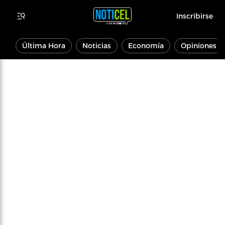
Inscribirse
Última Hora
Noticias
Economía
Opiniones