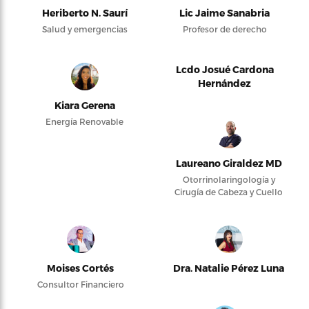
Heriberto N. Saurí
Lic Jaime Sanabria
Salud y emergencias
Profesor de derecho
Lcdo Josué Cardona
Hernández
Kiara Gerena
Energía Renovable
Laureano Giraldez MD
Otorrinolaringología y
Cirugía de Cabeza y Cuello
Moises Cortés
Dra. Natalie Pérez Luna
Consultor Financiero