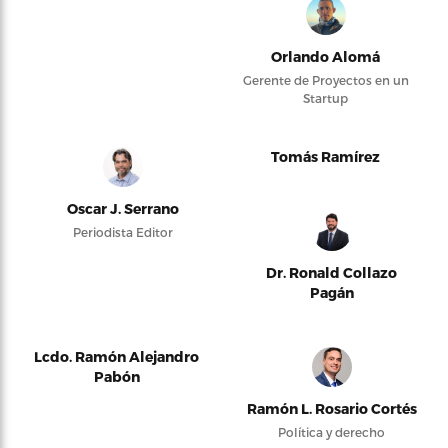
Orlando Alomá
Gerente de Proyectos en un
Startup
Tomás Ramírez
Oscar J. Serrano
Periodista Editor
Dr. Ronald Collazo
Pagán
Lcdo. Ramón Alejandro
Pabón
Ramón L. Rosario Cortés
Política y derecho