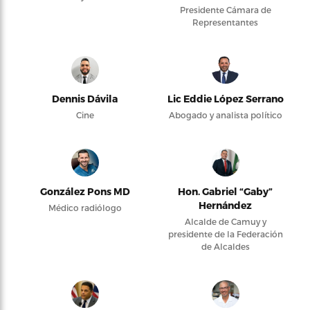
Presidente Cámara de
Representantes
Dennis Dávila
Lic Eddie López Serrano
Cine
Abogado y analista político
González Pons MD
Hon. Gabriel “Gaby”
Hernández
Médico radiólogo
Alcalde de Camuy y
presidente de la Federación
de Alcaldes