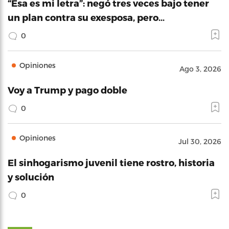
“Esa es mi letra”: negó tres veces bajo tener
un plan contra su exesposa, pero…
0
Opiniones
Ago 3, 2026
Voy a Trump y pago doble
0
Opiniones
Jul 30, 2026
El sinhogarismo juvenil tiene rostro, historia
y solución
0