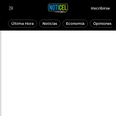
Inscribirse
Última Hora
Noticias
Economía
Opiniones