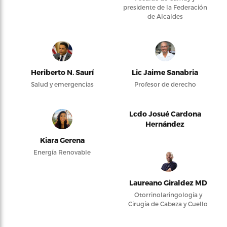
presidente de la Federación
de Alcaldes
Heriberto N. Saurí
Lic Jaime Sanabria
Salud y emergencias
Profesor de derecho
Lcdo Josué Cardona
Hernández
Kiara Gerena
Energía Renovable
Laureano Giraldez MD
Otorrinolaringología y
Cirugía de Cabeza y Cuello