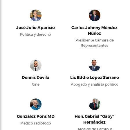
José Julio Aparicio
Carlos Johnny Méndez
Núñez
Política y derecho
Presidente Cámara de
Representantes
Dennis Dávila
Lic Eddie López Serrano
Cine
Abogado y analista político
González Pons MD
Hon. Gabriel “Gaby”
Hernández
Médico radiólogo
Alcalde de Camuy y