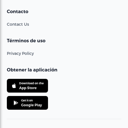
Contacto
Contact Us
Términos de uso
Privacy Policy
Obtener la aplicación
Download on the
App Store
Get it on
Google Play