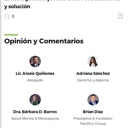
y solución
0
Opinión y Comentarios
Lic Alexis Quiñones
Adriana Sánchez
Abogado
Derecho y deporte
Dra. Bárbara D. Barros
Brian Díaz
Salud Mental & Menopausia
Presidente & Fundador
Pacifico Group