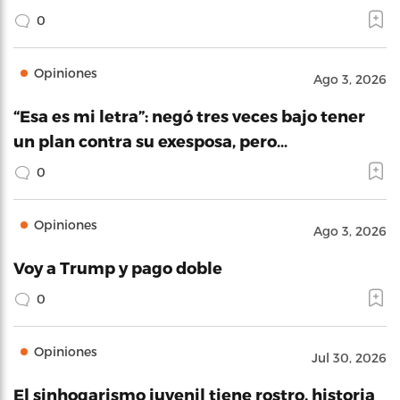
0
Opiniones
Ago 3, 2026
“Esa es mi letra”: negó tres veces bajo tener
un plan contra su exesposa, pero…
0
Opiniones
Ago 3, 2026
Voy a Trump y pago doble
0
Opiniones
Jul 30, 2026
El sinhogarismo juvenil tiene rostro, historia