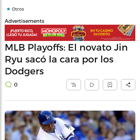
Otros
Advertisements
MLB Playoffs: El novato Jin
Ryu sacó la cara por los
Dodgers
0