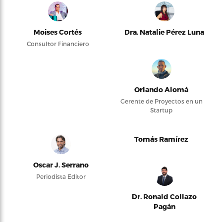
Moises Cortés
Dra. Natalie Pérez Luna
Consultor Financiero
Orlando Alomá
Gerente de Proyectos en un
Startup
Tomás Ramírez
Oscar J. Serrano
Periodista Editor
Dr. Ronald Collazo
Pagán