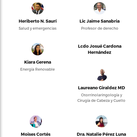
Heriberto N. Saurí
Lic Jaime Sanabria
Salud y emergencias
Profesor de derecho
Lcdo Josué Cardona
Hernández
Kiara Gerena
Energía Renovable
Laureano Giraldez MD
Otorrinolaringología y
Cirugía de Cabeza y Cuello
Moises Cortés
Dra. Natalie Pérez Luna