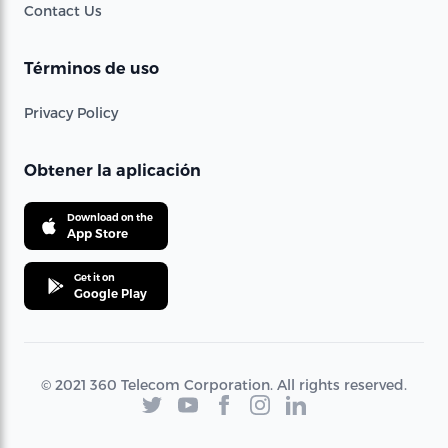
Contact Us
Términos de uso
Privacy Policy
Obtener la aplicación
Download on the
App Store
Get it on
Google Play
© 2021 360 Telecom Corporation. All rights reserved.