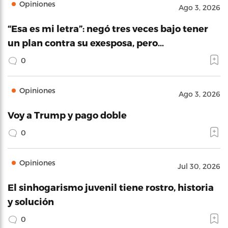
Opiniones
Ago 3, 2026
“Esa es mi letra”: negó tres veces bajo tener
un plan contra su exesposa, pero…
0
Opiniones
Ago 3, 2026
Voy a Trump y pago doble
0
Opiniones
Jul 30, 2026
El sinhogarismo juvenil tiene rostro, historia
y solución
0