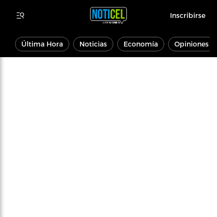
Inscribirse
Última Hora
Noticias
Economía
Opiniones