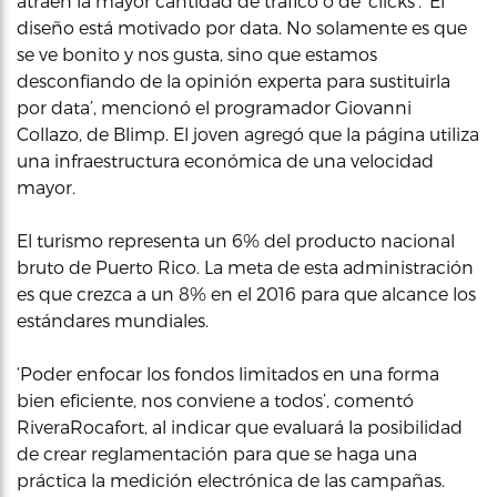
atraen la mayor cantidad de tráfico o de ‘clicks’. ‘El
diseño está motivado por data. No solamente es que
se ve bonito y nos gusta, sino que estamos
desconfiando de la opinión experta para sustituirla
por data’, mencionó el programador Giovanni
Collazo, de Blimp. El joven agregó que la página utiliza
una infraestructura económica de una velocidad
mayor.
El turismo representa un 6% del producto nacional
bruto de Puerto Rico. La meta de esta administración
es que crezca a un 8% en el 2016 para que alcance los
estándares mundiales.
‘Poder enfocar los fondos limitados en una forma
bien eficiente, nos conviene a todos’, comentó
RiveraRocafort, al indicar que evaluará la posibilidad
de crear reglamentación para que se haga una
práctica la medición electrónica de las campañas.