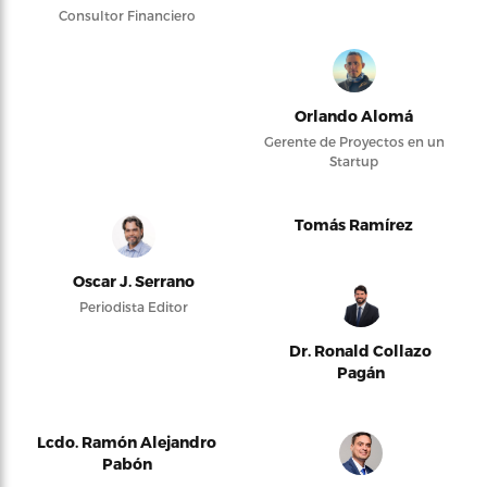
Consultor Financiero
Orlando Alomá
Gerente de Proyectos en un
Startup
Tomás Ramírez
Oscar J. Serrano
Periodista Editor
Dr. Ronald Collazo
Pagán
Lcdo. Ramón Alejandro
Pabón