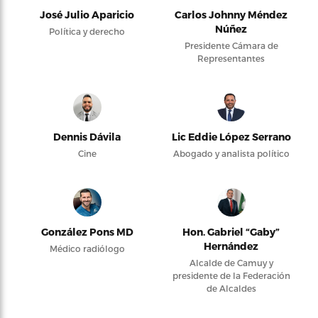
José Julio Aparicio
Carlos Johnny Méndez
Núñez
Política y derecho
Presidente Cámara de
Representantes
Dennis Dávila
Lic Eddie López Serrano
Cine
Abogado y analista político
González Pons MD
Hon. Gabriel “Gaby”
Hernández
Médico radiólogo
Alcalde de Camuy y
presidente de la Federación
de Alcaldes