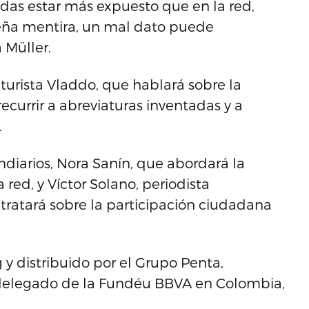
uedas estar más expuesto que en la red,
ueña mentira, un mal dato puede
 Müller.
aturista Vladdo, que hablará sobre la
ecurrir a abreviaturas inventadas y a
.
diarios, Nora Sanín, que abordará la
red, y Víctor Solano, periodista
tratará sobre la participación ciudadana
 y distribuido por el Grupo Penta,
 delegado de la Fundéu BBVA en Colombia,