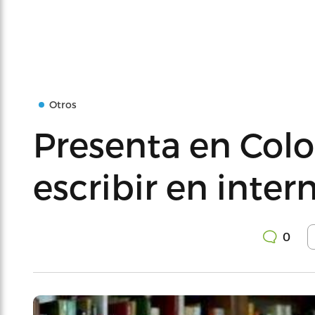
Otros
Presenta en Col
escribir en inter
0