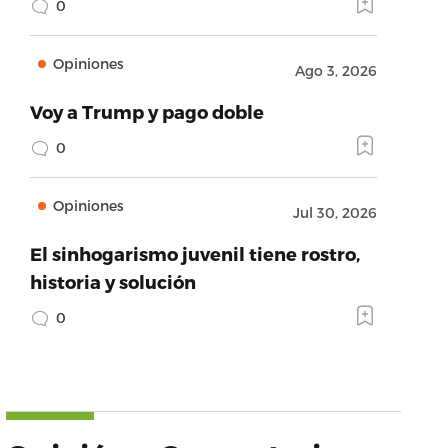
0
Opiniones
Ago 3, 2026
Voy a Trump y pago doble
0
Opiniones
Jul 30, 2026
El sinhogarismo juvenil tiene rostro,
historia y solución
0