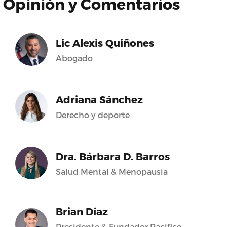
Opinión y Comentarios
Lic Alexis Quiñones
Abogado
Adriana Sánchez
Derecho y deporte
Dra. Bárbara D. Barros
Salud Mental & Menopausia
Brian Díaz
Presidente & Fundador Pacifico