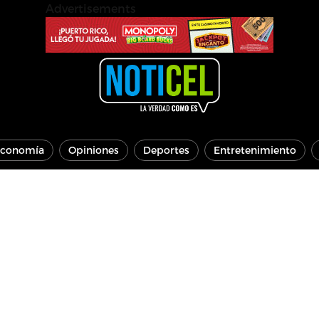
Advertisements
conomía
Opiniones
Deportes
Entretenimiento