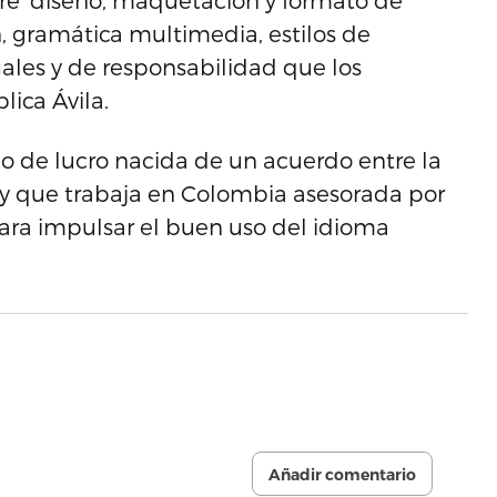
bre ‘diseño, maquetación y formato de
, gramática multimedia, estilos de
egales y de responsabilidad que los
lica Ávila.
 de lucro nacida de un acuerdo entre la
 y que trabaja en Colombia asesorada por
ra impulsar el buen uso del idioma
Añadir comentario