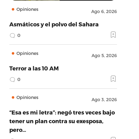
Opiniones
Ago 6, 2026
Asmáticos y el polvo del Sahara
0
Opiniones
Ago 5, 2026
Terror a las 10 AM
0
Opiniones
Ago 3, 2026
“Esa es mi letra”: negó tres veces bajo
tener un plan contra su exesposa,
pero…