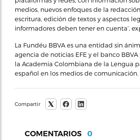
plataformas y redes, con información so
medios, nuevos enfoques de la redacción
escritura, edición de textos y aspectos l
informadores deben tener en cuenta’, exp
La Fundéu BBVA es una entidad sin ánimo
agencia de noticias EFE y el banco BBVA
la Academia Colombiana de la Lengua pa
español en los medios de comunicación.
Compartir
0
COMENTARIOS