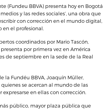
nte (Fundeu BBVA) presenta hoy en Bogotá
s medios y las redes sociales’, una obra que
escribir con corrección en el mundo digital,
 en el profesional.
ertos coordinados por Mario Tascón,
se presenta por primera vez en América
s de septiembre en la sede de la Real
 de la Fundéu BBVA, Joaquín Müller,
 quienes se acercan al mundo de las
r expresarse en ellas con corrección.
 más público, mayor plaza pública que