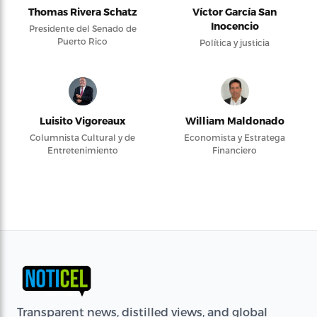
Thomas Rivera Schatz
Víctor García San
Inocencio
Presidente del Senado de
Puerto Rico
Política y justicia
Luisito Vigoreaux
William Maldonado
Columnista Cultural y de
Economista y Estratega
Entretenimiento
Financiero
Transparent news, distilled views, and global