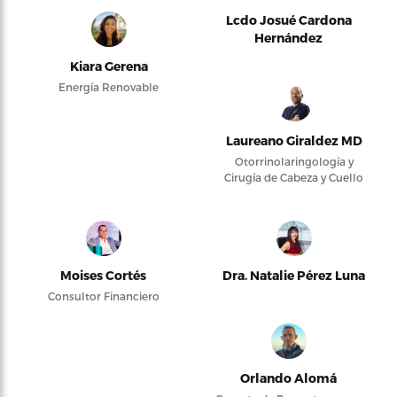
Lcdo Josué Cardona
Hernández
Kiara Gerena
Energía Renovable
Laureano Giraldez MD
Otorrinolaringología y
Cirugía de Cabeza y Cuello
Moises Cortés
Dra. Natalie Pérez Luna
Consultor Financiero
Orlando Alomá