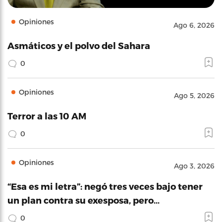
Opiniones
Ago 6, 2026
Asmáticos y el polvo del Sahara
0
Opiniones
Ago 5, 2026
Terror a las 10 AM
0
Opiniones
Ago 3, 2026
“Esa es mi letra”: negó tres veces bajo tener
un plan contra su exesposa, pero…
0