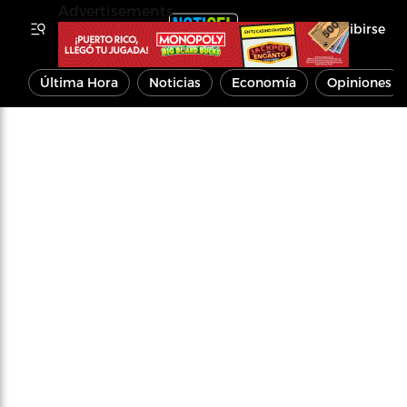
Advertisements
Inscribirse
Última Hora
Noticias
Economía
Opiniones