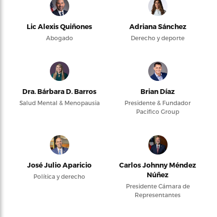
Lic Alexis Quiñones
Adriana Sánchez
Abogado
Derecho y deporte
Dra. Bárbara D. Barros
Brian Díaz
Salud Mental & Menopausia
Presidente & Fundador
Pacifico Group
José Julio Aparicio
Carlos Johnny Méndez
Núñez
Política y derecho
Presidente Cámara de
Representantes