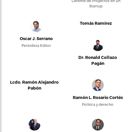
Gerente de Proyectos en un
Startup
Tomás Ramírez
Oscar J. Serrano
Periodista Editor
Dr. Ronald Collazo
Pagán
Lcdo. Ramón Alejandro
Pabón
Ramón L. Rosario Cortés
Política y derecho