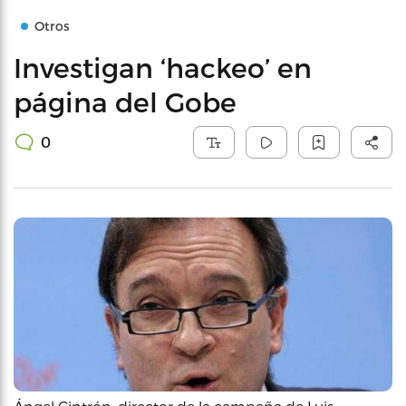
Otros
Investigan ‘hackeo’ en
página del Gobe
0