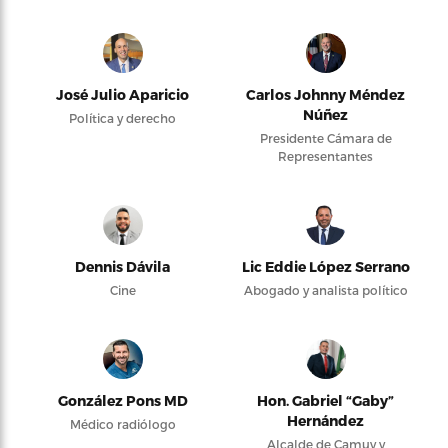
José Julio Aparicio
Carlos Johnny Méndez
Núñez
Política y derecho
Presidente Cámara de
Representantes
Dennis Dávila
Lic Eddie López Serrano
Cine
Abogado y analista político
González Pons MD
Hon. Gabriel “Gaby”
Hernández
Médico radiólogo
Alcalde de Camuy y