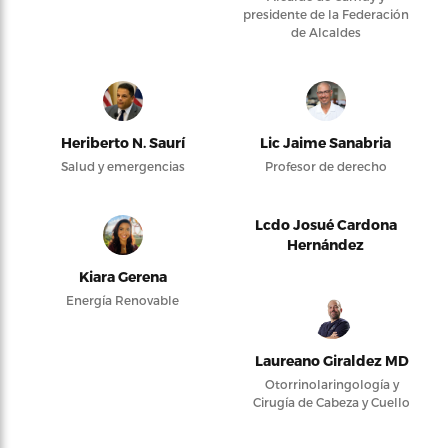
presidente de la Federación
de Alcaldes
Heriberto N. Saurí
Lic Jaime Sanabria
Salud y emergencias
Profesor de derecho
Lcdo Josué Cardona
Hernández
Kiara Gerena
Energía Renovable
Laureano Giraldez MD
Otorrinolaringología y
Cirugía de Cabeza y Cuello