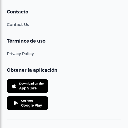
Contacto
Contact Us
Términos de uso
Privacy Policy
Obtener la aplicación
Download on the
App Store
Get it on
Google Play