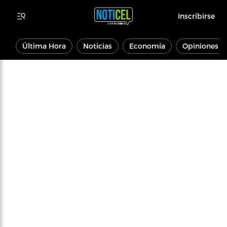
Inscribirse
Última Hora
Noticias
Economía
Opiniones