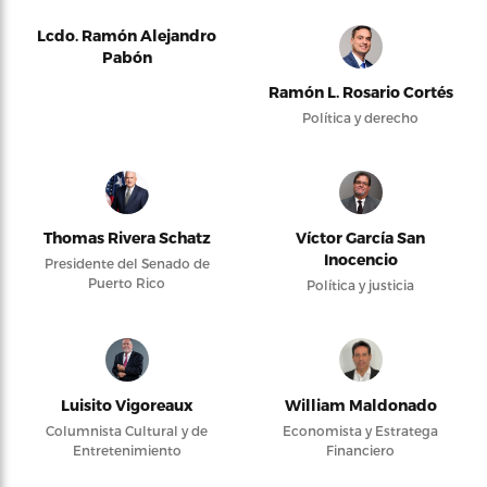
Lcdo. Ramón Alejandro
Pabón
Ramón L. Rosario Cortés
Política y derecho
Thomas Rivera Schatz
Víctor García San
Inocencio
Presidente del Senado de
Puerto Rico
Política y justicia
Luisito Vigoreaux
William Maldonado
Columnista Cultural y de
Economista y Estratega
Entretenimiento
Financiero