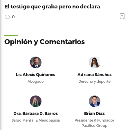
El testigo que graba pero no declara
0
Opinión y Comentarios
Lic Alexis Quiñones
Adriana Sánchez
Abogado
Derecho y deporte
Dra. Bárbara D. Barros
Brian Díaz
Salud Mental & Menopausia
Presidente & Fundador
Pacifico Group