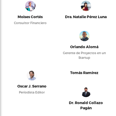
Moises Cortés
Dra. Natalie Pérez Luna
Consultor Financiero
Orlando Alomá
Gerente de Proyectos en un
Startup
Tomás Ramírez
Oscar J. Serrano
Periodista Editor
Dr. Ronald Collazo
Pagán