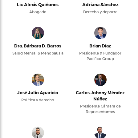
Lic Alexis Quiñones
Adriana Sánchez
Abogado
Derecho y deporte
Dra. Bárbara D. Barros
Brian Díaz
Salud Mental & Menopausia
Presidente & Fundador
Pacifico Group
José Julio Aparicio
Carlos Johnny Méndez
Núñez
Política y derecho
Presidente Cámara de
Representantes