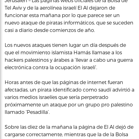
Jerusalén – Las páginas webs oficiales de la Bolsa de
Tel Aviv y de la aerolínea israelí El Al dejaron de
funcionar esta mañana por lo que parece ser un
nuevo ataque de piratas informáticos, que se suceden
casi a diario desde comienzos de año.
Los nuevos ataques tienen lugar un día después de
que el movimiento islamista Hamás llamase a los
hackers palestinos y árabes a ‘llevar a cabo una guerra
electrónica contra la ocupación israelí’.
Horas antes de que las páginas de internet fueran
afectadas, un pirata identificado como saudí advirtió a
varios medios israelíes que sería perpetrado
próximamente un ataque por un grupo pro palestino
llamado ‘Pesadilla’.
Sobre las diez de la mañana la página de El Al dejó de
cargarse correctamente, mientras que la de la Bolsa