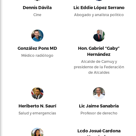
Dennis Dávila
Lic Eddie López Serrano
Cine
Abogado y analista político
González Pons MD
Hon. Gabriel “Gaby”
Hernández
Médico radiólogo
Alcalde de Camuy y
presidente de la Federación
de Alcaldes
Heriberto N. Saurí
Lic Jaime Sanabria
Salud y emergencias
Profesor de derecho
Lcdo Josué Cardona