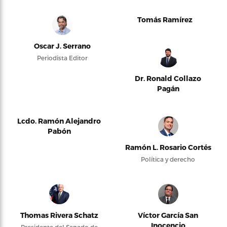
Tomás Ramírez
Oscar J. Serrano
Periodista Editor
Dr. Ronald Collazo
Pagán
Lcdo. Ramón Alejandro
Pabón
Ramón L. Rosario Cortés
Política y derecho
Thomas Rivera Schatz
Víctor García San
Inocencio