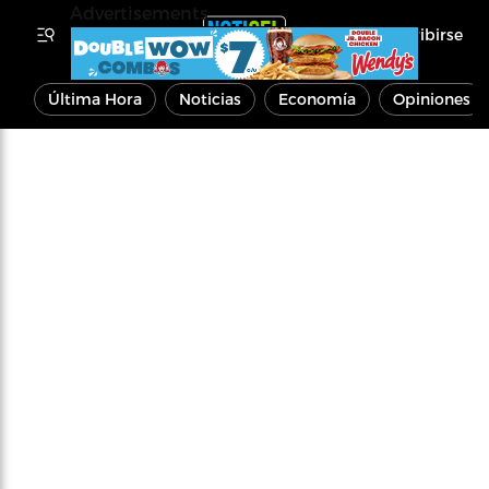
Advertisements
Inscribirse
Última Hora
Noticias
Economía
Opiniones