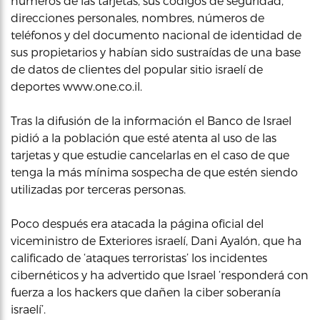
números de las tarjetas, sus códigos de seguridad,
direcciones personales, nombres, números de
teléfonos y del documento nacional de identidad de
sus propietarios y habían sido sustraídas de una base
de datos de clientes del popular sitio israelí de
deportes www.one.co.il.
Tras la difusión de la información el Banco de Israel
pidió a la población que esté atenta al uso de las
tarjetas y que estudie cancelarlas en el caso de que
tenga la más mínima sospecha de que estén siendo
utilizadas por terceras personas.
Poco después era atacada la página oficial del
viceministro de Exteriores israelí, Dani Ayalón, que ha
calificado de ‘ataques terroristas’ los incidentes
cibernéticos y ha advertido que Israel ‘responderá con
fuerza a los hackers que dañen la ciber soberanía
israelí’.