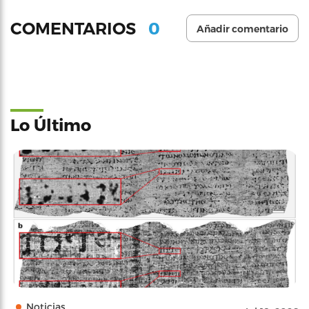
0
COMENTARIOS
Añadir comentario
Lo Último
Noticias