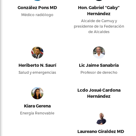
González Pons MD
Hon. Gabriel “Gaby”
Hernández
Médico radiólogo
Alcalde de Camuy y
presidente de la Federación
de Alcaldes
Heriberto N. Saurí
Lic Jaime Sanabria
Salud y emergencias
Profesor de derecho
Lcdo Josué Cardona
Hernández
Kiara Gerena
Energía Renovable
Laureano Giraldez MD