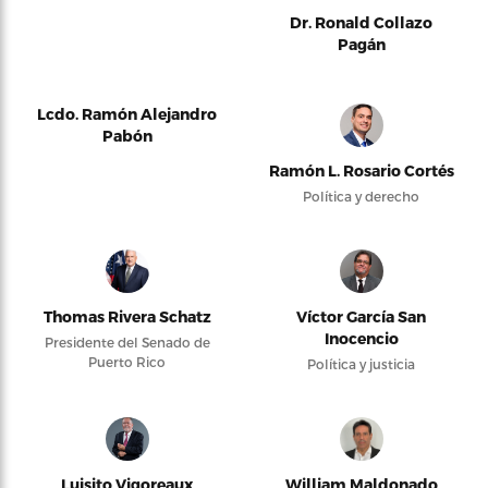
Dr. Ronald Collazo
Pagán
Lcdo. Ramón Alejandro
Pabón
Ramón L. Rosario Cortés
Política y derecho
Thomas Rivera Schatz
Víctor García San
Inocencio
Presidente del Senado de
Puerto Rico
Política y justicia
Luisito Vigoreaux
William Maldonado