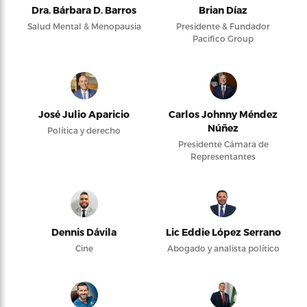
Dra. Bárbara D. Barros
Brian Díaz
Salud Mental & Menopausia
Presidente & Fundador
Pacifico Group
José Julio Aparicio
Carlos Johnny Méndez
Núñez
Política y derecho
Presidente Cámara de
Representantes
Dennis Dávila
Lic Eddie López Serrano
Cine
Abogado y analista político