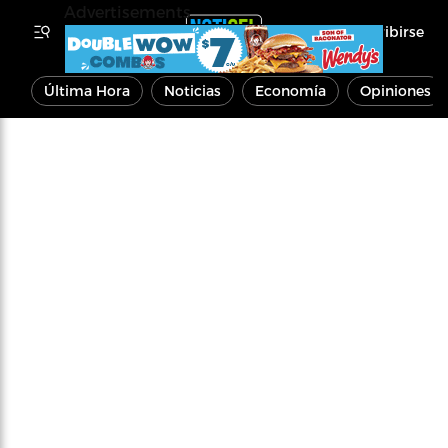
Advertisements
Inscribirse
Última Hora
Noticias
Economía
Opiniones