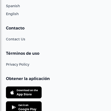
Spanish
English
Contacto
Contact Us
Términos de uso
Privacy Policy
Obtener la aplicación
Download on the
App Store
Get it on
Google Play