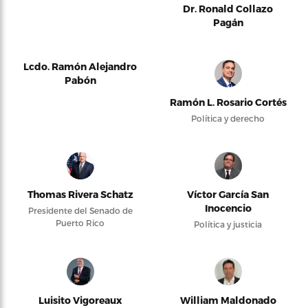
Dr. Ronald Collazo
Pagán
Lcdo. Ramón Alejandro
Pabón
Ramón L. Rosario Cortés
Política y derecho
Thomas Rivera Schatz
Víctor García San
Inocencio
Presidente del Senado de
Puerto Rico
Política y justicia
Luisito Vigoreaux
William Maldonado