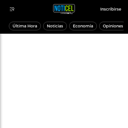
Inscribirse
Última Hora
Noticias
Economía
Opiniones