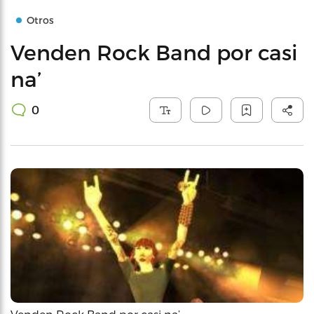
Otros
Venden Rock Band por casi
na’
0