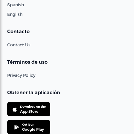
Spanish
English
Contacto
Contact Us
Términos de uso
Privacy Policy
Obtener la aplicación
Download on the
App Store
Get it on
Google Play