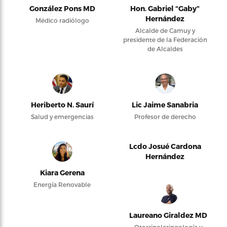
González Pons MD
Hon. Gabriel “Gaby”
Hernández
Médico radiólogo
Alcalde de Camuy y
presidente de la Federación
de Alcaldes
Heriberto N. Saurí
Lic Jaime Sanabria
Salud y emergencias
Profesor de derecho
Lcdo Josué Cardona
Hernández
Kiara Gerena
Energía Renovable
Laureano Giraldez MD