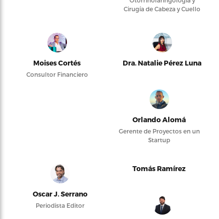
Otorrinolaringología y
Cirugía de Cabeza y Cuello
Moises Cortés
Dra. Natalie Pérez Luna
Consultor Financiero
Orlando Alomá
Gerente de Proyectos en un
Startup
Tomás Ramírez
Oscar J. Serrano
Periodista Editor