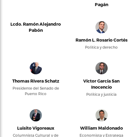
Pagán
Lcdo. Ramón Alejandro
Pabón
Ramón L. Rosario Cortés
Política y derecho
Thomas Rivera Schatz
Víctor García San
Inocencio
Presidente del Senado de
Puerto Rico
Política y justicia
Luisito Vigoreaux
William Maldonado
Columnista Cultural y de
Economista y Estratega