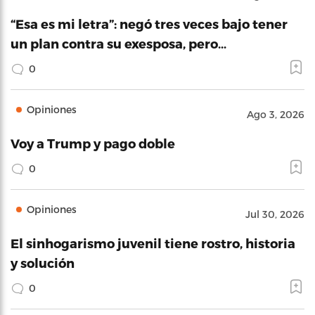
“Esa es mi letra”: negó tres veces bajo tener
un plan contra su exesposa, pero…
0
Opiniones
Ago 3, 2026
Voy a Trump y pago doble
0
Opiniones
Jul 30, 2026
El sinhogarismo juvenil tiene rostro, historia
y solución
0