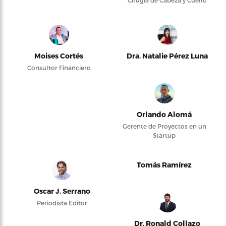
Cirugía de Cabeza y Cuello
Moises Cortés
Dra. Natalie Pérez Luna
Consultor Financiero
Orlando Alomá
Gerente de Proyectos en un
Startup
Tomás Ramírez
Oscar J. Serrano
Periodista Editor
Dr. Ronald Collazo