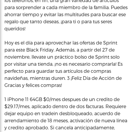
los telefonos, en fin, una gran variedad de artículos
para sorprender a cada miembro de la familia. Puedes
ahorrar tiempo y evitar las multitudes para buscar ese
regalo que tanto deseas, ¡para ti o para tus seres
queridos!
Hoy es el día para aprovechar las ofertas de Sprint
para este Black Friday. Además, a partir del 27 de
noviembre, llevate un práctico bolso de Sprint solo
por visitar una tienda, ¡no es necesario comprarla! Es
perfecto para guardar tus artículos de compras
navideñas, mientras duren. 3 ¡Feliz Día de Acción de
Gracias y felices compras!
1 iPhone 11 64GB $0/mes despues de un credito de
$29.17/mes, aplicado dentro de dos facturas. Requiere
dejar equipo en tradein desbloqueado, acuerdo de
arrendamiento de 18 meses, activación de nueva línea
y credito aprobado. Si cancela anticipadamente,