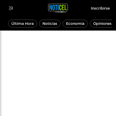
Inscribirse
Última Hora
Noticias
Economía
Opiniones