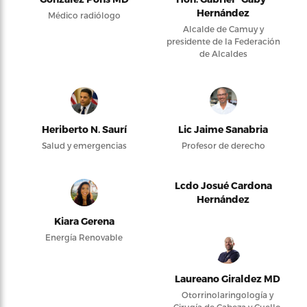
Hernández
Médico radiólogo
Alcalde de Camuy y
presidente de la Federación
de Alcaldes
Heriberto N. Saurí
Lic Jaime Sanabria
Salud y emergencias
Profesor de derecho
Lcdo Josué Cardona
Hernández
Kiara Gerena
Energía Renovable
Laureano Giraldez MD
Otorrinolaringología y