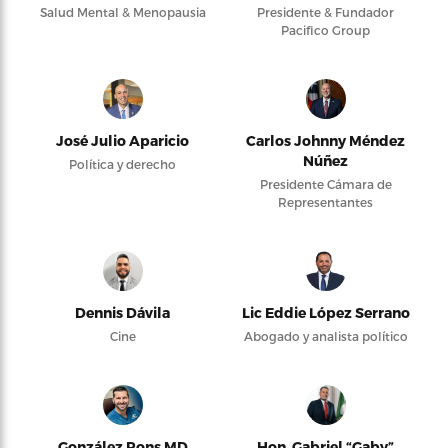
Salud Mental & Menopausia
Presidente & Fundador
Pacifico Group
José Julio Aparicio
Carlos Johnny Méndez
Núñez
Política y derecho
Presidente Cámara de
Representantes
Dennis Dávila
Lic Eddie López Serrano
Cine
Abogado y analista político
González Pons MD
Hon. Gabriel “Gaby”