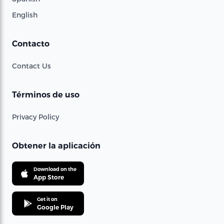
English
Contacto
Contact Us
Términos de uso
Privacy Policy
Obtener la aplicación
Download on the
App Store
Get it on
Google Play