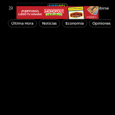
Advertisements
Inscribirse
Última Hora
Noticias
Economía
Opiniones