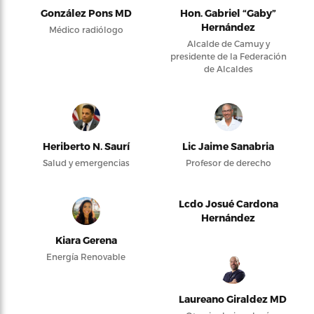
González Pons MD
Hon. Gabriel “Gaby”
Hernández
Médico radiólogo
Alcalde de Camuy y
presidente de la Federación
de Alcaldes
Heriberto N. Saurí
Lic Jaime Sanabria
Salud y emergencias
Profesor de derecho
Lcdo Josué Cardona
Hernández
Kiara Gerena
Energía Renovable
Laureano Giraldez MD