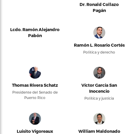
Dr. Ronald Collazo
Pagán
Lcdo. Ramón Alejandro
Pabón
Ramón L. Rosario Cortés
Política y derecho
Thomas Rivera Schatz
Víctor García San
Inocencio
Presidente del Senado de
Puerto Rico
Política y justicia
Luisito Vigoreaux
William Maldonado