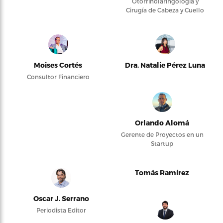
Otorrinolaringología y
Cirugía de Cabeza y Cuello
Moises Cortés
Dra. Natalie Pérez Luna
Consultor Financiero
Orlando Alomá
Gerente de Proyectos en un
Startup
Tomás Ramírez
Oscar J. Serrano
Periodista Editor