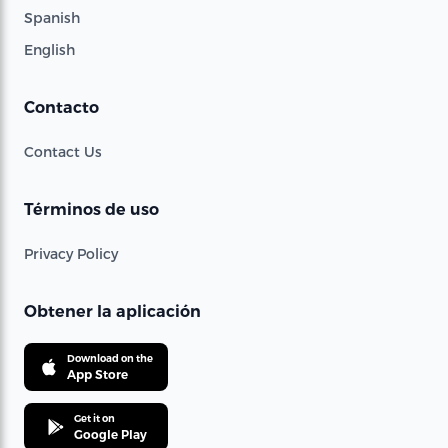
Spanish
English
Contacto
Contact Us
Términos de uso
Privacy Policy
Obtener la aplicación
Download on the
App Store
Get it on
Google Play