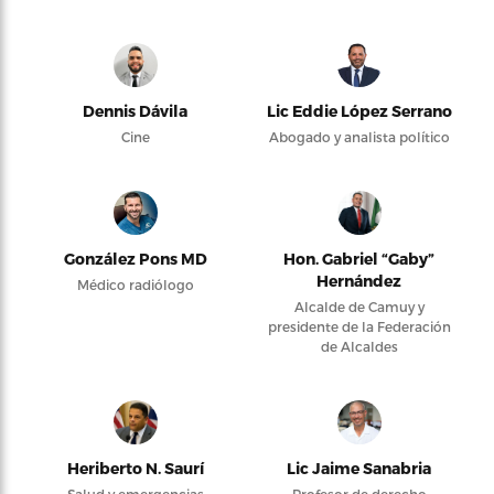
Dennis Dávila
Lic Eddie López Serrano
Cine
Abogado y analista político
González Pons MD
Hon. Gabriel “Gaby”
Hernández
Médico radiólogo
Alcalde de Camuy y
presidente de la Federación
de Alcaldes
Heriberto N. Saurí
Lic Jaime Sanabria