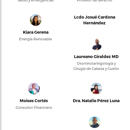
Salud y emergencias
Profesor de derecho
Lcdo Josué Cardona
Hernández
Kiara Gerena
Energía Renovable
Laureano Giraldez MD
Otorrinolaringología y
Cirugía de Cabeza y Cuello
Moises Cortés
Dra. Natalie Pérez Luna
Consultor Financiero