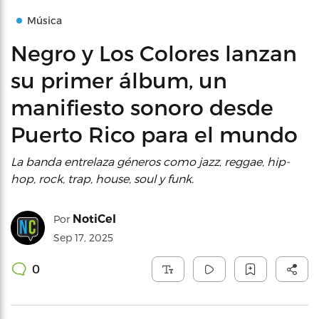
Música
Negro y Los Colores lanzan
su primer álbum, un
manifiesto sonoro desde
Puerto Rico para el mundo
La banda entrelaza géneros como jazz, reggae, hip-
hop, rock, trap, house, soul y funk.
NotiCel
Por
Sep 17, 2025
0