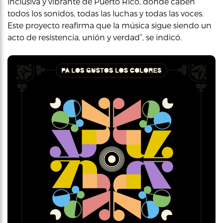
inclusiva y vibrante de Puerto Rico, donde caben
todos los sonidos, todas las luchas y todas las voces.
Este proyecto reafirma que la música sigue siendo un
acto de resistencia, unión y verdad”, se indicó.