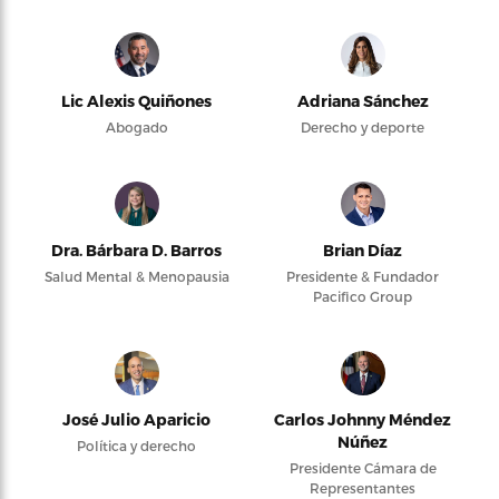
Lic Alexis Quiñones
Adriana Sánchez
Abogado
Derecho y deporte
Dra. Bárbara D. Barros
Brian Díaz
Salud Mental & Menopausia
Presidente & Fundador
Pacifico Group
José Julio Aparicio
Carlos Johnny Méndez
Núñez
Política y derecho
Presidente Cámara de
Representantes