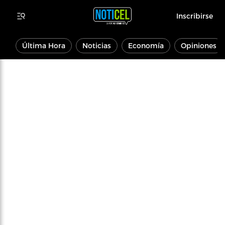
Inscribirse
Última Hora
Noticias
Economía
Opiniones