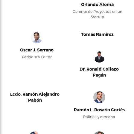
Orlando Alomá
Gerente de Proyectos en un
Startup
Tomás Ramírez
Oscar J. Serrano
Periodista Editor
Dr. Ronald Collazo
Pagán
Lcdo. Ramón Alejandro
Pabón
Ramón L. Rosario Cortés
Política y derecho